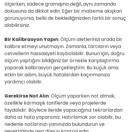
ölçerken, sadece gramajına değil, aynı zamanda
dokusuna da dikkat edin. Eğer bir malzeme akışkan
görünüyorsa, belki de beklediğinizden farklı bir sonuç
alabilirsiniz.
Bir Kalibrasyon Yapın
: Ölçüm aletlerinizi arada bir
kalibre etmeyi unutmayın. Zamanla, tartıların veya
cetvellerin hassasiyeti kaybolabilir. Bunun için, doğru
ölçüm yaptığını bildiğiniz bir örnekle karşılaştırma
yaparak kalibrasyon gerçekleştirin. Bu küçük ama
etkin bir adım, büyük hatalardan kaçınmanıza
yardımcı olabilir.
Gerekirse Not Alın
: Ölçüm yaparken not almak,
özellikle karmaşık tariflerde veya projelerde
faydalıdır. Böylece ileride yapacağınız tekrarlardan
daha az hata yaparsınız. Hatırlamak zor olabilir, bu
nedenle notlarınızı yanınızda bulundurun ve
gerektiğinde geri dönüp kontrol edin.