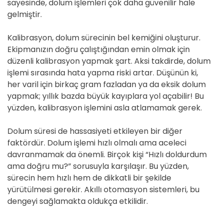
sayesinde, dolum işlemleri çok daha güvenilir hale
gelmiştir.
Kalibrasyon, dolum sürecinin bel kemiğini oluşturur.
Ekipmanızın doğru çalıştığından emin olmak için
düzenli kalibrasyon yapmak şart. Aksi takdirde, dolum
işlemi sırasında hata yapma riski artar. Düşünün ki,
her varil için birkaç gram fazladan ya da eksik dolum
yapmak; yıllık bazda büyük kayıplara yol açabilir! Bu
yüzden, kalibrasyon işlemini asla atlamamak gerek.
Dolum süresi de hassasiyeti etkileyen bir diğer
faktördür. Dolum işlemi hızlı olmalı ama aceleci
davranmamak da önemli. Birçok kişi “Hızlı doldurdum
ama doğru mu?” sorusuyla karşılaşır. Bu yüzden,
sürecin hem hızlı hem de dikkatli bir şekilde
yürütülmesi gerekir. Akıllı otomasyon sistemleri, bu
dengeyi sağlamakta oldukça etkilidir.