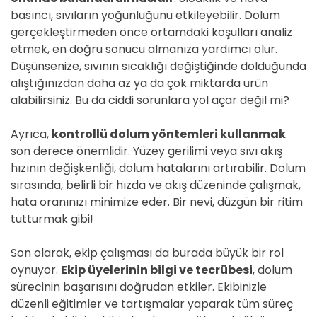
basıncı, sıvıların yoğunluğunu etkileyebilir. Dolum
gerçekleştirmeden önce ortamdaki koşulları analiz
etmek, en doğru sonucu almanıza yardımcı olur.
Düşünsenize, sıvının sıcaklığı değiştiğinde dolduğunda
alıştığınızdan daha az ya da çok miktarda ürün
alabilirsiniz. Bu da ciddi sorunlara yol açar değil mi?
Ayrıca,
kontrollü dolum yöntemleri kullanmak
son derece önemlidir. Yüzey gerilimi veya sıvı akış
hızının değişkenliği, dolum hatalarını artırabilir. Dolum
sırasında, belirli bir hızda ve akış düzeninde çalışmak,
hata oranınızı minimize eder. Bir nevi, düzgün bir ritim
tutturmak gibi!
Son olarak, ekip çalışması da burada büyük bir rol
oynuyor.
Ekip üyelerinin bilgi ve tecrübesi
, dolum
sürecinin başarısını doğrudan etkiler. Ekibinizle
düzenli eğitimler ve tartışmalar yaparak tüm süreç