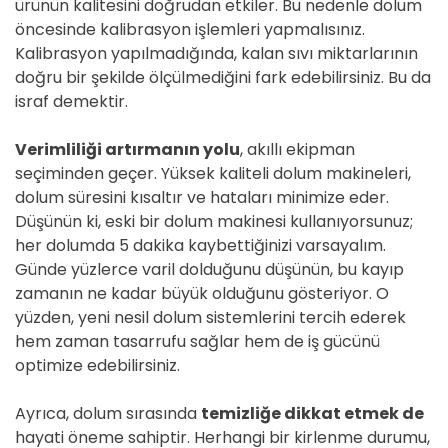
ürünün kalitesini doğrudan etkiler. Bu nedenle dolum
öncesinde kalibrasyon işlemleri yapmalısınız.
Kalibrasyon yapılmadığında, kalan sıvı miktarlarının
doğru bir şekilde ölçülmediğini fark edebilirsiniz. Bu da
israf demektir.
Verimliliği artırmanın yolu
, akıllı ekipman
seçiminden geçer. Yüksek kaliteli dolum makineleri,
dolum süresini kısaltır ve hataları minimize eder.
Düşünün ki, eski bir dolum makinesi kullanıyorsunuz;
her dolumda 5 dakika kaybettiğinizi varsayalım.
Günde yüzlerce varil dolduğunu düşünün, bu kayıp
zamanın ne kadar büyük olduğunu gösteriyor. O
yüzden, yeni nesil dolum sistemlerini tercih ederek
hem zaman tasarrufu sağlar hem de iş gücünü
optimize edebilirsiniz.
Ayrıca, dolum sırasında
temizliğe dikkat etmek de
hayati öneme sahiptir. Herhangi bir kirlenme durumu,