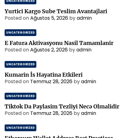
UNCATEGORIZED
Yurtici Kargo Sube Teslim Avantajlari
Posted on
Ağustos 5, 2026
by
admin
UNCATEGORIZED
E Fatura Aktivasyonu Nasil Tamamlanir
Posted on
Ağustos 2, 2026
by
admin
UNCATEGORIZED
Kumarin İs Hayatina Etkileri
Posted on
Temmuz 28, 2026
by
admin
UNCATEGORIZED
Tiktok Da Paylasim Tezliyi Necə Olmalidir
Posted on
Temmuz 28, 2026
by
admin
UNCATEGORIZED