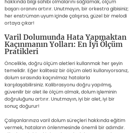
hakkında bilgi sahibi olmalarını sağlamak, ölçüm
başarı oranını artırır. Unutmayın, bir orkestra gibisiniz;
her enstrüman uyum içinde çalışırsa, güzel bir melodi
ortaya çıkar!
Varil Dolumunda Hata Yapmaktan
Kaçınmanın Yolları: En İyi Ölçüm
Pratikleri
Öncelikle, doğru ölçüm aletleri kullanmak her şeyin
temelidir. Eğer kalitesiz bir ölçüm aleti kullanıyorsanız,
dolum sırasında kaçınılmaz hatalarla
karşılaşabilirsiniz. Kalibrasyonu doğru yapılmış,
güvenilir bir alet ile ölçüm almak, dolum işleminin
doğruluğunu artırır. Unutmayın, iyi bir alet, iyi bir
sonuç doğurur!
Çalışanlarınıza varil dolum süreçleri hakkında eğitim
vermek, hataların önlenmesinde önemli bir adımdır.