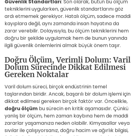
Güvenlik Standartları
: Son olarak, bütün bu ölçüm
tekniklerini uygularken, güvenlik standartlarını göz
ardı etmemek gerekiyor. Hatalı ölçüm, sadece maddi
kayıplara değil, aynı zamanda insan hayatına da
zarar verebilir. Dolayısıyla, bu ölçüm tekniklerini hem
doğru bir şekilde uygulamak hem de bunun yanında
ilgili güvenlik önlemlerini almak büyük önem taşır.
Doğru Ölçüm, Verimli Dolum: Varil
Dolum Sürecinde Dikkat Edilmesi
Gereken Noktalar
Varil dolum süreci, birçok endüstrinin temel
taşlarından biridir. Ancak, başarılı bir dolum işlemi için
dikkat edilmesi gereken birçok faktör var. Öncelikle,
doğru ölçüm
bu sürecin en kritik aşamasıdır. Çünkü
yanlış bir ölçüm, hem zaman kaybına hem de maddi
zararlar yaşamanıza neden olabilir. Kimyasallar veya
sıvılar ile çalışıyorsanız, doğru hacim ve ağırlık bilgisi,