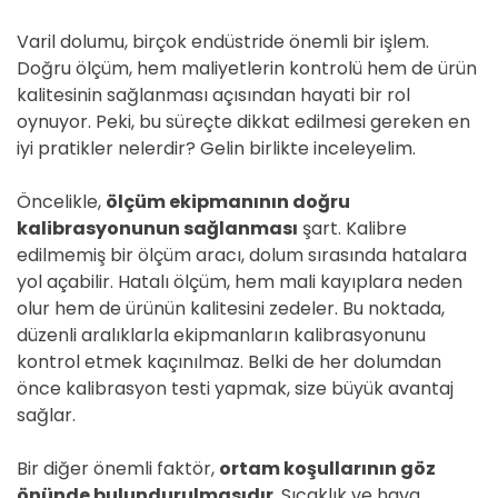
Varil dolumu, birçok endüstride önemli bir işlem.
Doğru ölçüm, hem maliyetlerin kontrolü hem de ürün
kalitesinin sağlanması açısından hayati bir rol
oynuyor. Peki, bu süreçte dikkat edilmesi gereken en
iyi pratikler nelerdir? Gelin birlikte inceleyelim.
Öncelikle,
ölçüm ekipmanının doğru
kalibrasyonunun sağlanması
şart. Kalibre
edilmemiş bir ölçüm aracı, dolum sırasında hatalara
yol açabilir. Hatalı ölçüm, hem mali kayıplara neden
olur hem de ürünün kalitesini zedeler. Bu noktada,
düzenli aralıklarla ekipmanların kalibrasyonunu
kontrol etmek kaçınılmaz. Belki de her dolumdan
önce kalibrasyon testi yapmak, size büyük avantaj
sağlar.
Bir diğer önemli faktör,
ortam koşullarının göz
önünde bulundurulmasıdır
. Sıcaklık ve hava