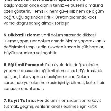
başlamadan önce alanın temiz ve düzenli olmasına
özen gösterin. Temizlik, hem güvenlik hem de ölçüm
doğruluğu açısından kritik. Üretim alanında kaos
varsa, doğru sonuç almak zorlaşır.
5. Dikkatli İzleme:
Varil dolum sırasında dikkatli
izleme yapın. Her dolum anında ölçüm yaparak, anlık
değişimleri tespit edin. Gözden kaçan küçük hatalar,
büyük sorunlara yol açabilir.
6. Eğitimli Personel:
Ekip üyelerinin doğru ölçüm
yapma konusunda eğitimli olması şart! Eğitimsiz bir
çalışan, hata yapma olasılığını artırır. Dolum
sürecinde yer alan herkesin işini iyi bilmesi, kaliteli bir
sonucun anahtarıdır.
7. Kayıt Tutma:
Her dolum işleminden sonra kayıt
tutmak, geçmiş verilerin analiz edilmesi için kritik