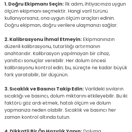
1. Doğru Ekipmanı Seçin:
İlk adım, ihtiyacınıza uygun
ölçüm ekipmanı seçmektir. Hangi varil türünü
kullanıyorsanız, ona uygun ölçüm araçları edinin.
Doğru ekipman, doğru verilere ulaşmanızı sağlar.
2. Kalibrasyonu İhmal Etmeyin:
Ekipmanınızın
düzenli kalibrasyonu, tutarlılığı artırmanın
anahtarıdır. Kalibrasyon yapılmayan bir cihaz,
yanıltıcı sonuçlar verebilir. Her dolum öncesi
kalibrasyonu kontrol edin; bu, süreçte ne kadar büyük
fark yaratabilir, bir düşünün.
3. Sıcaklık ve Basıncı Takip Edin:
Varildeki sıvıların
sıcaklığı ve basıncı, dolum miktarını etkileyebilir. Bu iki
faktörü göz ardı etmek, hatalı ölçüm ve dolum
yapmanıza neden olabilir. Sıcaklık ve basıncı her
zaman kontrol altında tutun.
4. Dikkatli Bir Ön Hazırlık Yapın:
Doluma