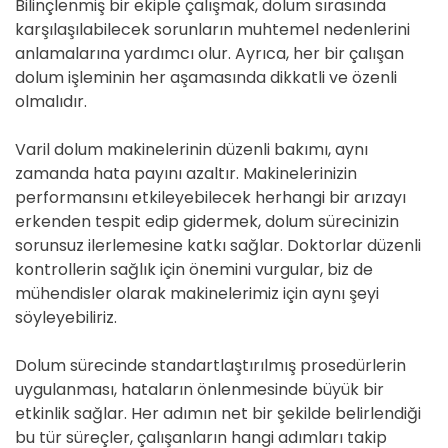
Bilinçlenmiş bir ekiple çalışmak, dolum sırasında
karşılaşılabilecek sorunların muhtemel nedenlerini
anlamalarına yardımcı olur. Ayrıca, her bir çalışan
dolum işleminin her aşamasında dikkatli ve özenli
olmalıdır.
Varil dolum makinelerinin düzenli bakımı, aynı
zamanda hata payını azaltır. Makinelerinizin
performansını etkileyebilecek herhangi bir arızayı
erkenden tespit edip gidermek, dolum sürecinizin
sorunsuz ilerlemesine katkı sağlar. Doktorlar düzenli
kontrollerin sağlık için önemini vurgular, biz de
mühendisler olarak makinelerimiz için aynı şeyi
söyleyebiliriz.
Dolum sürecinde standartlaştırılmış prosedürlerin
uygulanması, hataların önlenmesinde büyük bir
etkinlik sağlar. Her adımın net bir şekilde belirlendiği
bu tür süreçler, çalışanların hangi adımları takip