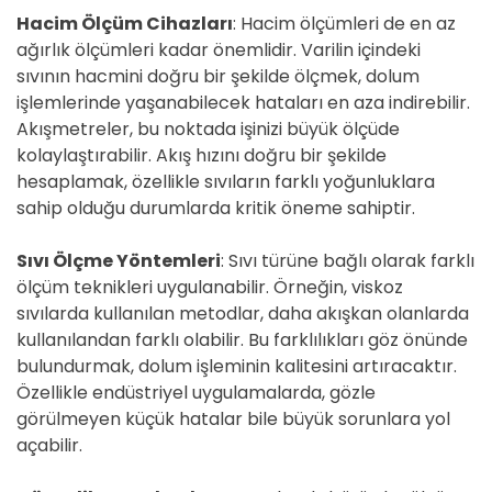
Hacim Ölçüm Cihazları
: Hacim ölçümleri de en az
ağırlık ölçümleri kadar önemlidir. Varilin içindeki
sıvının hacmini doğru bir şekilde ölçmek, dolum
işlemlerinde yaşanabilecek hataları en aza indirebilir.
Akışmetreler, bu noktada işinizi büyük ölçüde
kolaylaştırabilir. Akış hızını doğru bir şekilde
hesaplamak, özellikle sıvıların farklı yoğunluklara
sahip olduğu durumlarda kritik öneme sahiptir.
Sıvı Ölçme Yöntemleri
: Sıvı türüne bağlı olarak farklı
ölçüm teknikleri uygulanabilir. Örneğin, viskoz
sıvılarda kullanılan metodlar, daha akışkan olanlarda
kullanılandan farklı olabilir. Bu farklılıkları göz önünde
bulundurmak, dolum işleminin kalitesini artıracaktır.
Özellikle endüstriyel uygulamalarda, gözle
görülmeyen küçük hatalar bile büyük sorunlara yol
açabilir.