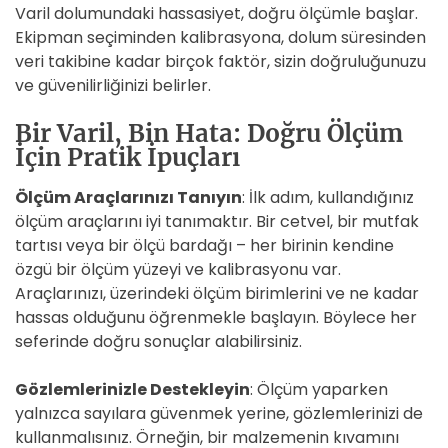
Varil dolumundaki hassasiyet, doğru ölçümle başlar.
Ekipman seçiminden kalibrasyona, dolum süresinden
veri takibine kadar birçok faktör, sizin doğruluğunuzu
ve güvenilirliğinizi belirler.
Bir Varil, Bin Hata: Doğru Ölçüm
İçin Pratik İpuçları
Ölçüm Araçlarınızı Tanıyın
: İlk adım, kullandığınız
ölçüm araçlarını iyi tanımaktır. Bir cetvel, bir mutfak
tartısı veya bir ölçü bardağı – her birinin kendine
özgü bir ölçüm yüzeyi ve kalibrasyonu var.
Araçlarınızı, üzerindeki ölçüm birimlerini ve ne kadar
hassas olduğunu öğrenmekle başlayın. Böylece her
seferinde doğru sonuçlar alabilirsiniz.
Gözlemlerinizle Destekleyin
: Ölçüm yaparken
yalnızca sayılara güvenmek yerine, gözlemlerinizi de
kullanmalısınız. Örneğin, bir malzemenin kıvamını