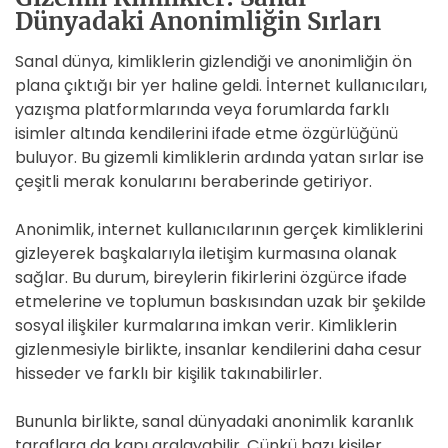
Dünyadaki Anonimliğin Sırları
Sanal dünya, kimliklerin gizlendiği ve anonimliğin ön
plana çıktığı bir yer haline geldi. İnternet kullanıcıları,
yazışma platformlarında veya forumlarda farklı
isimler altında kendilerini ifade etme özgürlüğünü
buluyor. Bu gizemli kimliklerin ardında yatan sırlar ise
çeşitli merak konularını beraberinde getiriyor.
Anonimlik, internet kullanıcılarının gerçek kimliklerini
gizleyerek başkalarıyla iletişim kurmasına olanak
sağlar. Bu durum, bireylerin fikirlerini özgürce ifade
etmelerine ve toplumun baskısından uzak bir şekilde
sosyal ilişkiler kurmalarına imkan verir. Kimliklerin
gizlenmesiyle birlikte, insanlar kendilerini daha cesur
hisseder ve farklı bir kişilik takınabilirler.
Bununla birlikte, sanal dünyadaki anonimlik karanlık
taraflara da kapı aralayabilir. Çünkü bazı kişiler,