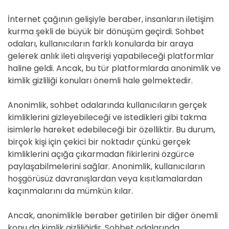
İnternet çağının gelişiyle beraber, insanların iletişim
kurma şekli de büyük bir dönüşüm geçirdi. Sohbet
odaları, kullanıcıların farklı konularda bir araya
gelerek anlık ileti alışverişi yapabileceği platformlar
haline geldi. Ancak, bu tür platformlarda anonimlik ve
kimlik gizliliği konuları önemli hale gelmektedir.
Anonimlik, sohbet odalarında kullanıcıların gerçek
kimliklerini gizleyebileceği ve istedikleri gibi takma
isimlerle hareket edebileceği bir özelliktir. Bu durum,
birçok kişi için çekici bir noktadır çünkü gerçek
kimliklerini açığa çıkarmadan fikirlerini özgürce
paylaşabilmelerini sağlar. Anonimlik, kullanıcıların
hoşgörüsüz davranışlardan veya kısıtlamalardan
kaçınmalarını da mümkün kılar.
Ancak, anonimlikle beraber getirilen bir diğer önemli
konu da kimlik gizliliğidir. Sohbet odalarında