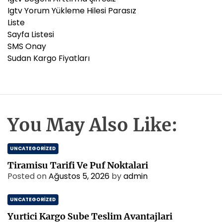
Igtv Yorum Yükleme Hilesi Parasız
Liste
Sayfa Listesi
SMS Onay
Sudan Kargo Fiyatları
You May Also Like:
UNCATEGORIZED
Tiramisu Tarifi Ve Puf Noktalari
Posted on
Ağustos 5, 2026
by
admin
UNCATEGORIZED
Yurtici Kargo Sube Teslim Avantajlari