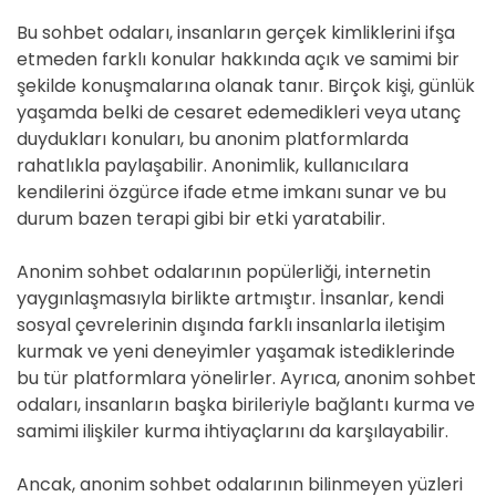
Bu sohbet odaları, insanların gerçek kimliklerini ifşa
etmeden farklı konular hakkında açık ve samimi bir
şekilde konuşmalarına olanak tanır. Birçok kişi, günlük
yaşamda belki de cesaret edemedikleri veya utanç
duydukları konuları, bu anonim platformlarda
rahatlıkla paylaşabilir. Anonimlik, kullanıcılara
kendilerini özgürce ifade etme imkanı sunar ve bu
durum bazen terapi gibi bir etki yaratabilir.
Anonim sohbet odalarının popülerliği, internetin
yaygınlaşmasıyla birlikte artmıştır. İnsanlar, kendi
sosyal çevrelerinin dışında farklı insanlarla iletişim
kurmak ve yeni deneyimler yaşamak istediklerinde
bu tür platformlara yönelirler. Ayrıca, anonim sohbet
odaları, insanların başka birileriyle bağlantı kurma ve
samimi ilişkiler kurma ihtiyaçlarını da karşılayabilir.
Ancak, anonim sohbet odalarının bilinmeyen yüzleri