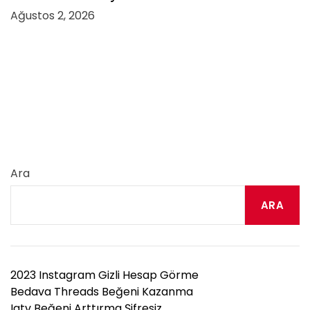
Ağustos 2, 2026
Ara
ARA
2023 Instagram Gizli Hesap Görme
Bedava Threads Beğeni Kazanma
Igtv Beğeni Arttırma Şifresiz