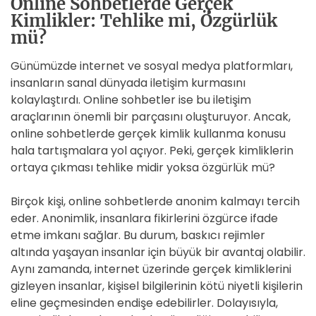
Online Sohbetlerde Gerçek
Kimlikler: Tehlike mi, Özgürlük
mü?
Günümüzde internet ve sosyal medya platformları,
insanların sanal dünyada iletişim kurmasını
kolaylaştırdı. Online sohbetler ise bu iletişim
araçlarının önemli bir parçasını oluşturuyor. Ancak,
online sohbetlerde gerçek kimlik kullanma konusu
hala tartışmalara yol açıyor. Peki, gerçek kimliklerin
ortaya çıkması tehlike midir yoksa özgürlük mü?
Birçok kişi, online sohbetlerde anonim kalmayı tercih
eder. Anonimlik, insanlara fikirlerini özgürce ifade
etme imkanı sağlar. Bu durum, baskıcı rejimler
altında yaşayan insanlar için büyük bir avantaj olabilir.
Aynı zamanda, internet üzerinde gerçek kimliklerini
gizleyen insanlar, kişisel bilgilerinin kötü niyetli kişilerin
eline geçmesinden endişe edebilirler. Dolayısıyla,