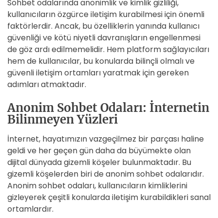
Sohbet odalarında anonimlik ve kimlik gizliliği,
kullanıcıların özgürce iletişim kurabilmesi için önemli
faktörlerdir. Ancak, bu özelliklerin yanında kullanıcı
güvenliği ve kötü niyetli davranışların engellenmesi
de göz ardı edilmemelidir. Hem platform sağlayıcıları
hem de kullanıcılar, bu konularda bilinçli olmalı ve
güvenli iletişim ortamları yaratmak için gereken
adımları atmaktadır.
Anonim Sohbet Odaları: İnternetin
Bilinmeyen Yüzleri
İnternet, hayatımızın vazgeçilmez bir parçası haline
geldi ve her geçen gün daha da büyümekte olan
dijital dünyada gizemli köşeler bulunmaktadır. Bu
gizemli köşelerden biri de anonim sohbet odalarıdır.
Anonim sohbet odaları, kullanıcıların kimliklerini
gizleyerek çeşitli konularda iletişim kurabildikleri sanal
ortamlardır.