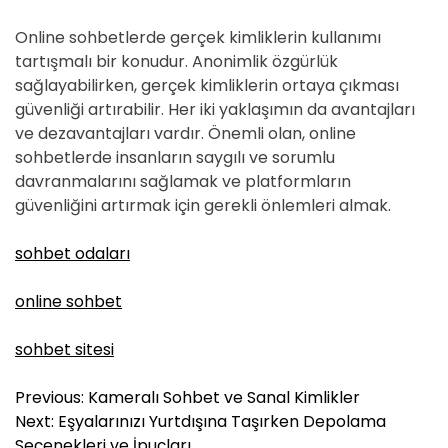
Online sohbetlerde gerçek kimliklerin kullanımı
tartışmalı bir konudur. Anonimlik özgürlük
sağlayabilirken, gerçek kimliklerin ortaya çıkması
güvenliği artırabilir. Her iki yaklaşımın da avantajları
ve dezavantajları vardır. Önemli olan, online
sohbetlerde insanların saygılı ve sorumlu
davranmalarını sağlamak ve platformların
güvenliğini artırmak için gerekli önlemleri almak.
sohbet odaları
online sohbet
sohbet sitesi
Y
Previous:
Kameralı Sohbet ve Sanal Kimlikler
a
Next:
Eşyalarınızı Yurtdışına Taşırken Depolama
z
Seçenekleri ve İpuçları