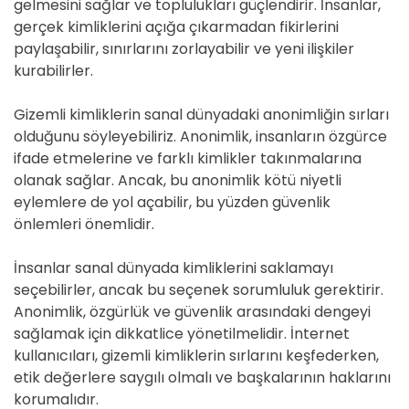
gelmesini sağlar ve toplulukları güçlendirir. İnsanlar,
gerçek kimliklerini açığa çıkarmadan fikirlerini
paylaşabilir, sınırlarını zorlayabilir ve yeni ilişkiler
kurabilirler.
Gizemli kimliklerin sanal dünyadaki anonimliğin sırları
olduğunu söyleyebiliriz. Anonimlik, insanların özgürce
ifade etmelerine ve farklı kimlikler takınmalarına
olanak sağlar. Ancak, bu anonimlik kötü niyetli
eylemlere de yol açabilir, bu yüzden güvenlik
önlemleri önemlidir.
İnsanlar sanal dünyada kimliklerini saklamayı
seçebilirler, ancak bu seçenek sorumluluk gerektirir.
Anonimlik, özgürlük ve güvenlik arasındaki dengeyi
sağlamak için dikkatlice yönetilmelidir. İnternet
kullanıcıları, gizemli kimliklerin sırlarını keşfederken,
etik değerlere saygılı olmalı ve başkalarının haklarını
korumalıdır.