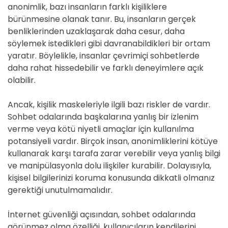
anonimlik, bazı insanların farklı kişiliklere
bürünmesine olanak tanır. Bu, insanların gerçek
benliklerinden uzaklaşarak daha cesur, daha
söylemek istedikleri gibi davranabildikleri bir ortam
yaratır. Böylelikle, insanlar çevrimiçi sohbetlerde
daha rahat hissedebilir ve farklı deneyimlere açık
olabilir.
Ancak, kişilik maskeleriyle ilgili bazı riskler de vardır.
Sohbet odalarında başkalarına yanlış bir izlenim
verme veya kötü niyetli amaçlar için kullanılma
potansiyeli vardır. Birçok insan, anonimliklerini kötüye
kullanarak karşı tarafa zarar verebilir veya yanlış bilgi
ve manipülasyonla dolu ilişkiler kurabilir. Dolayısıyla,
kişisel bilgilerinizi koruma konusunda dikkatli olmanız
gerektiği unutulmamalıdır.
İnternet güvenliği açısından, sohbet odalarında
görünmez olma özelliği, kullanıcıların kendilerini