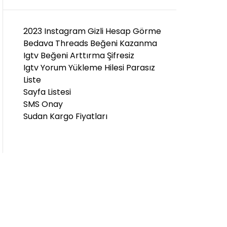
D
E
2023 Instagram Gizli Hesap Görme
Bedava Threads Beğeni Kazanma
Igtv Beğeni Arttırma Şifresiz
Igtv Yorum Yükleme Hilesi Parasız
Liste
Sayfa Listesi
SMS Onay
Sudan Kargo Fiyatları