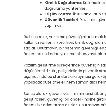
Kimlik Doğrulama:
Kullanıcıları
doğrulama yöntemleri.
Erişim Kontrolü:
Kullanıcıların s
Güvenlik Testleri:
Yazılımın güven
yapılması.
Bu bileşenler, yazılımın güvenliğini artırmak i
kullanıcı verilerini korurken, kimlik doğrulama,
sağlar. Unutmayın, bir sistemin güvenliği, en 
önlemleri ne kadar iyi olursa olsun, zayıf bir b
Yazılım geliştirme süreçlerinde güvenliğin s
düşünülmelidir. Bu, geliştiricilerin güvenlik st
aşamasında bu standartlara uyması gerektiği
yapılacak düzeltmeler hem zaman alıcı hem de
Sonuç olarak, güvenli yazılım mimarisi, siber 
geliştiricileri, güvenliği bir öncelik haline ge
önemli bir adım atmış olurlar. Unutmayın, güv