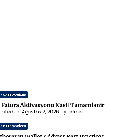
UNCATEGORIZED
 Fatura Aktivasyonu Nasil Tamamlanir
osted on
Ağustos 2, 2026
by
admin
UNCATEGORIZED
thereum Wallet Address Best Practices