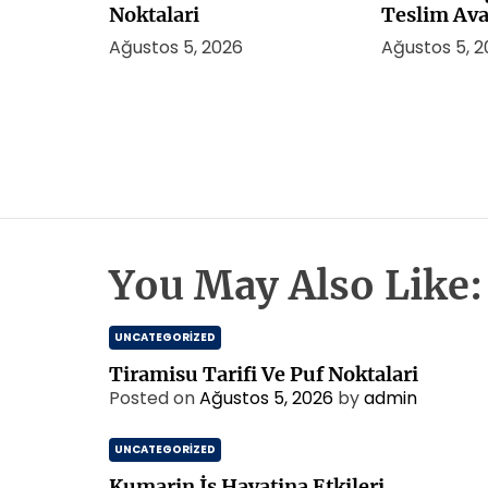
Noktalari
Teslim Ava
Ağustos 5, 2026
Ağustos 5, 
You May Also Like:
UNCATEGORIZED
Tiramisu Tarifi Ve Puf Noktalari
Posted on
Ağustos 5, 2026
by
admin
UNCATEGORIZED
Kumarin İs Hayatina Etkileri