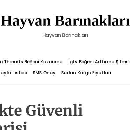
Hayvan Barınakları
Hayvan Barınakları
a Threads Beğeni Kazanma
Igtv Beğeni Arttırma Şifresi
Sayfa Listesi
SMS Onay
Sudan Kargo Fiyatları
kte Güvenli
risi