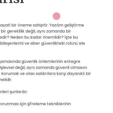
ayati bir öneme sahiptir. Yazılım geliştirme
bir gereklilik değil, aynı zamanda bir
 nedir? Neden bu kadar önemlidir? İşte bu
ileşenlerini ve siber güvenlikteki rolünü ele
 aşamasında güvenlik önlemlerinin entegre
 işlevsel değil, aynı zamanda güvenli olmasını
ini korumak ve olası saldırılara karşı dayanıklı bir
elidir.
leri şunlardır:
orunması için şifreleme tekniklerinin