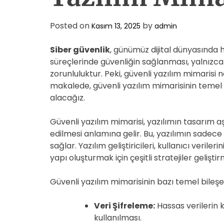
Posted on
by
Kasım 13, 2025
admin
Siber güvenlik
, günümüz dijital dünyasında h
süreçlerinde güvenliğin sağlanması, yalnızca 
zorunluluktur. Peki, güvenli yazılım mimarisi
makalede, güvenli yazılım mimarisinin temel b
alacağız.
Güvenli yazılım mimarisi, yazılımın tasarım
edilmesi anlamına gelir. Bu, yazılımın sadece
sağlar. Yazılım geliştiricileri, kullanıcı veriler
yapı oluşturmak için çeşitli stratejiler geliştirm
Güvenli yazılım mimarisinin bazı temel bileşen
Veri Şifreleme:
Hassas verilerin k
kullanılması.