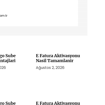
om.tr
rgo Sube
E Fatura Aktivasyonu
ntajlari
Nasil Tamamlanir
2026
Ağustos 2, 2026
rgo Sube
E Fatura Aktivasyonu