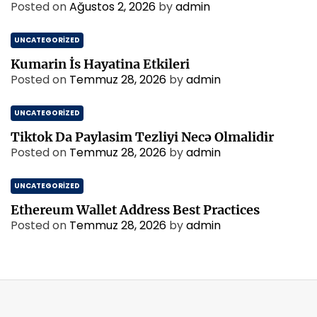
Posted on
Ağustos 2, 2026
by
admin
UNCATEGORIZED
Kumarin İs Hayatina Etkileri
Posted on
Temmuz 28, 2026
by
admin
UNCATEGORIZED
Tiktok Da Paylasim Tezliyi Necə Olmalidir
Posted on
Temmuz 28, 2026
by
admin
UNCATEGORIZED
Ethereum Wallet Address Best Practices
Posted on
Temmuz 28, 2026
by
admin