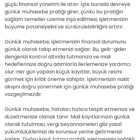
güçlü finansal yönetim ile atılır. İşte burada devreye
günlük muhasebe pratiği girer; çünkü bu pratiğin
sağlam temeller üzerine inşa edilmesi, işletmenizin
büyüme potansiyelini ve sürdürülebilirliğini artırır.
Günlük muhasebe, işletmenizin finansal durumunu
günlük olarak takip etmenizi sağlar. Bu, gelir-gider
dengenizi kontrol altında tutmanıza ve mali
hedeflerinize doğru adımlarla ilerlemenize yardımcı
olur. Her gün yapılan küçük kayıtlar, büyük resmi
görmek için kritik öneme sahiptir. İşletmenizin nakit
akışını doğru yönetmek için günlük muhasebe pratiği
vazgeçilmezdir.
Günlük muhasebe, hataları hızlıca tespit etmenize ve
düzeltmenize olanak tanır. Mali kayıtlarınızın günlük
olarak tutulması, vergi beyannameleri gibi yasal
yükümlülüklerinizi de sorunsuz yerine getirmenizi
sağlar. Doğru kayıt tutma pratiği, işletmenizin sağlıklı