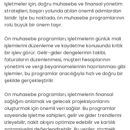
işletmeler için, doğru muhasebe ve finansal yönetim
stratejileri, başarı yolunda atılan önemli adımlardan
biridir. İşte bu noktada, ön muhasebe programlarının
rolü büyük bir önem taşır.
Ön muhasebe programları, işletmelerin günlük mali
işlemlerini düzenleme ve kaydetme konusunda kritik
bir işlev görür. Gelir-gider dengelerinin takibi,
faturaların düzenlenmesi, müşteri hesaplarının
yönetimi ve vergi beyannamelerinin hazırlanması gibi
işlemler, bu programlar aracılığıyla hızlı ve doğru bir
şekilde gerçekleştirilir.
Ön muhasebe programları, işletmelerin finansal
sağlığını anlamak ve gelecek projeksiyonlarını
oluşturmak için önemli veri sağlar. Bu programlar
sayesinde işletme sahipleri, gelir ve gider trendlerini
izleyebilir, nakit akışını optimize edebilir ve karlılık
potansiyelini değerlendirebilir. Bu veriler, stratejik