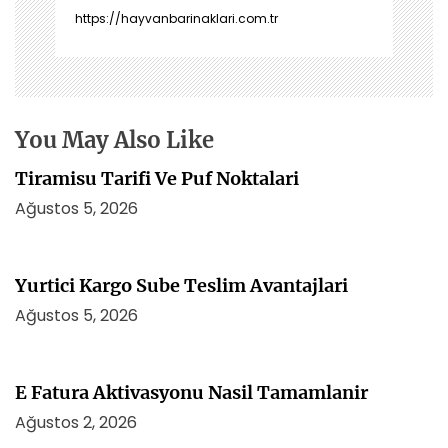
n
https://hayvanbarinaklari.com.tr
m
e
s
i
You May Also Like
Tiramisu Tarifi Ve Puf Noktalari
Ağustos 5, 2026
Yurtici Kargo Sube Teslim Avantajlari
Ağustos 5, 2026
E Fatura Aktivasyonu Nasil Tamamlanir
Ağustos 2, 2026