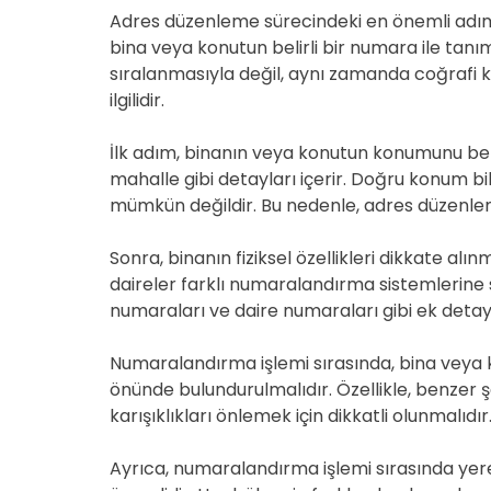
Adres düzenleme sürecindeki en önemli adımla
bina veya konutun belirli bir numara ile tanı
sıralanmasıyla değil, aynı zamanda coğrafi ko
ilgilidir.
İlk adım, binanın veya konutun konumunu bel
mahalle gibi detayları içerir. Doğru konum b
mümkün değildir. Bu nedenle, adres düzenlem
Sonra, binanın fiziksel özellikleri dikkate al
daireler farklı numaralandırma sistemlerine s
numaraları ve daire numaraları gibi ek detayl
Numaralandırma işlemi sırasında, bina veya 
önünde bulundurulmalıdır. Özellikle, benzer ş
karışıklıkları önlemek için dikkatli olunmalıdır
Ayrıca, numaralandırma işlemi sırasında yer