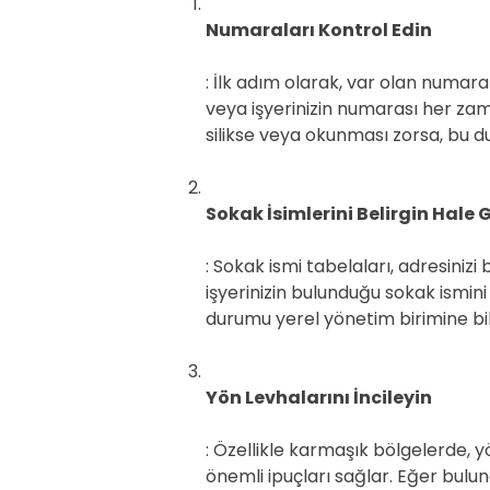
Numaraları Kontrol Edin
: İlk adım olarak, var olan numara
veya işyerinizin numarası her za
silikse veya okunması zorsa, bu d
Sokak İsimlerini Belirgin Hale G
: Sokak ismi tabelaları, adresinizi
işyerinizin bulunduğu sokak ismini
durumu yerel yönetim birimine bil
Yön Levhalarını İncileyin
: Özellikle karmaşık bölgelerde, y
önemli ipuçları sağlar. Eğer bul