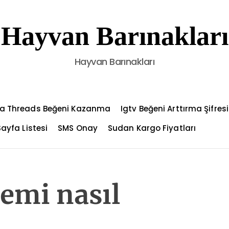
Hayvan Barınakları
Hayvan Barınakları
a Threads Beğeni Kazanma
Igtv Beğeni Arttırma Şifresi
Sayfa Listesi
SMS Onay
Sudan Kargo Fiyatları
emi nasıl