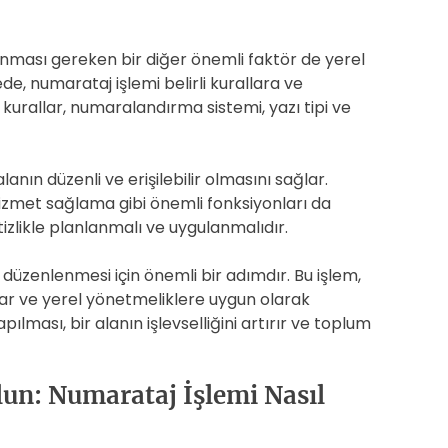
lınması gereken bir diğer önemli faktör de yerel
de, numarataj işlemi belirli kurallara ve
kurallar, numaralandırma sistemi, yazı tipi ve
anın düzenli ve erişilebilir olmasını sağlar.
izmet sağlama gibi önemli fonksiyonları da
tizlikle planlanmalı ve uygulanmalıdır.
düzenlenmesi için önemli bir adımdır. Bu işlem,
ğlar ve yerel yönetmeliklere uygun olarak
ılması, bir alanın işlevselliğini artırır ve toplum
un: Numarataj İşlemi Nasıl