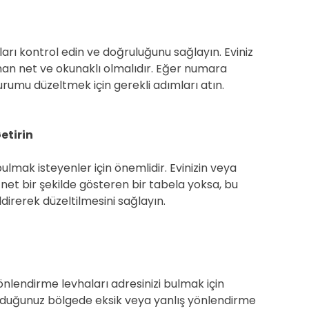
ları kontrol edin ve doğruluğunu sağlayın. Eviniz
man net ve okunaklı olmalıdır. Eğer numara
urumu düzeltmek için gerekli adımları atın.
etirin
 bulmak isteyenler için önemlidir. Evinizin veya
 net bir şekilde gösteren bir tabela yoksa, bu
direrek düzeltilmesini sağlayın.
önlendirme levhaları adresinizi bulmak için
unduğunuz bölgede eksik veya yanlış yönlendirme