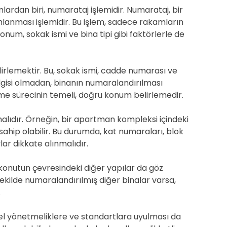
rdan biri, numarataj işlemidir. Numarataj, bir
mlanması işlemidir. Bu işlem, sadece rakamların
num, sokak ismi ve bina tipi gibi faktörlerle de
irlemektir. Bu, sokak ismi, cadde numarası ve
ilgisi olmadan, binanın numaralandırılması
e sürecinin temeli, doğru konum belirlemedir.
ınmalıdır. Örneğin, bir apartman kompleksi içindeki
ahip olabilir. Bu durumda, kat numaraları, blok
ar dikkate alınmalıdır.
konutun çevresindeki diğer yapılar da göz
ekilde numaralandırılmış diğer binalar varsa,
.
el yönetmeliklere ve standartlara uyulması da