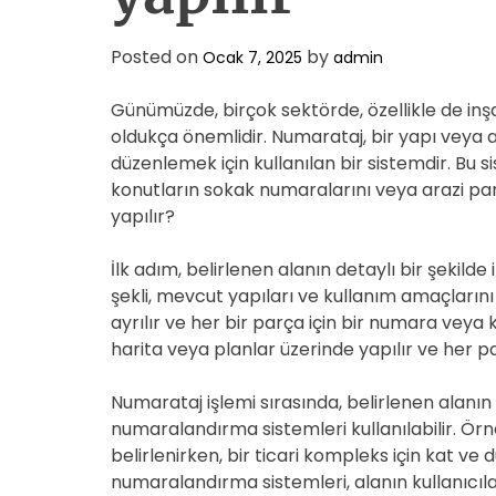
Posted on
by
Ocak 7, 2025
admin
Günümüzde, birçok sektörde, özellikle de inş
oldukça önemlidir. Numarataj, bir yapı veya a
düzenlemek için kullanılan bir sistemdir. Bu sis
konutların sokak numaralarını veya arazi pars
yapılır?
İlk adım, belirlenen alanın detaylı bir şekilde
şekli, mevcut yapıları ve kullanım amaçlarını
ayrılır ve her bir parça için bir numara veya
harita veya planlar üzerinde yapılır ve her parç
Numarataj işlemi sırasında, belirlenen alanın
numaralandırma sistemleri kullanılabilir. Örn
belirlenirken, bir ticari kompleks için kat ve 
numaralandırma sistemleri, alanın kullanıcılar