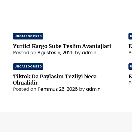
UNCATEGORIZED
Yurtici Kargo Sube Teslim Avantajlari
E
Posted on
Ağustos 5, 2026
by
admin
P
UNCATEGORIZED
Tiktok Da Paylasim Tezliyi Necə
E
Olmalidir
P
Posted on
Temmuz 28, 2026
by
admin