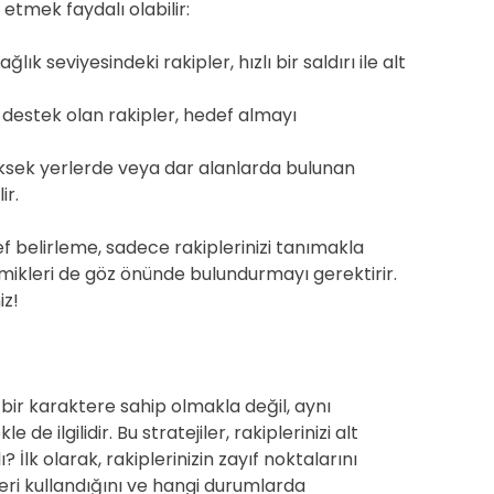
 etmek faydalı olabilir:
lık seviyesindeki rakipler, hızlı bir saldırı ile alt
destek olan rakipler, hedef almayı
sek yerlerde veya dar alanlarda bulunan
ir.
 belirleme, sadece rakiplerinizi tanımakla
ikleri de göz önünde bulundurmayı gerektirir.
iz!
 bir karaktere sahip olmakla değil, aynı
e de ilgilidir. Bu stratejiler, rakiplerinizi alt
İlk olarak, rakiplerinizin zayıf noktalarını
eri kullandığını ve hangi durumlarda