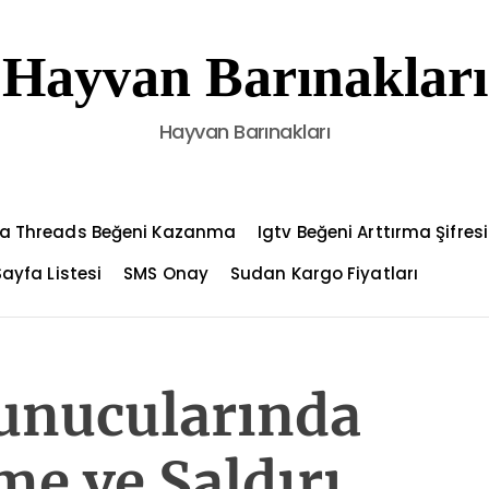
Hayvan Barınakları
Hayvan Barınakları
a Threads Beğeni Kazanma
Igtv Beğeni Arttırma Şifresi
Sayfa Listesi
SMS Onay
Sudan Kargo Fiyatları
unucularında
me ve Saldırı