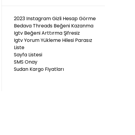
D
E
2023 Instagram Gizli Hesap Görme
Bedava Threads Beğeni Kazanma
Igtv Beğeni Arttırma Şifresiz
Igtv Yorum Yükleme Hilesi Parasız
Liste
Sayfa Listesi
SMS Onay
Sudan Kargo Fiyatları