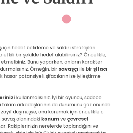
ş
için hedef belirleme ve saldırı stratejileri
 etkili bir şekilde hedef alabilirsiniz? Öncelikle,
 etmelisiniz. Bunu yaparken, onların karakter
durmalısınız. Örneğin, bir
savaşçı
ile bir
şifacı
asar potansiyeli, şifacıların ise iyileştirme
rinizi
kullanmalısınız. İyi bir oyuncu, sadece
nda takım arkadaşlarının da durumunu göz önünde
zayıf düşmüşse, onu korumak için öncelikle o
, savaş alanındaki
konum
ve
çevresel
ar. Rakiplerinizin nerelerde toplandığını ve