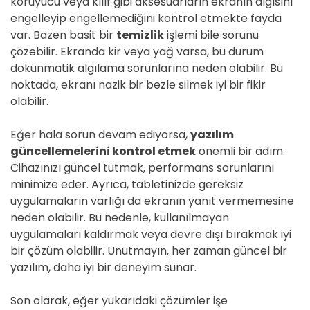
koruyucu veya kılıf gibi aksesuarların ekranın algısını
engelleyip engellemediğini kontrol etmekte fayda
var. Bazen basit bir
temizlik
işlemi bile sorunu
çözebilir. Ekranda kir veya yağ varsa, bu durum
dokunmatik algılama sorunlarına neden olabilir. Bu
noktada, ekranı nazik bir bezle silmek iyi bir fikir
olabilir.
Eğer hala sorun devam ediyorsa,
yazılım
güncellemelerini kontrol etmek
önemli bir adım.
Cihazınızı güncel tutmak, performans sorunlarını
minimize eder. Ayrıca, tabletinizde gereksiz
uygulamaların varlığı da ekranın yanıt vermemesine
neden olabilir. Bu nedenle, kullanılmayan
uygulamaları kaldırmak veya devre dışı bırakmak iyi
bir çözüm olabilir. Unutmayın, her zaman güncel bir
yazılım, daha iyi bir deneyim sunar.
Son olarak, eğer yukarıdaki çözümler işe