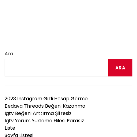
Ara
ARA
2023 Instagram Gizli Hesap Görme
Bedava Threads Beğeni Kazanma
Igtv Beğeni Arttırma Şifresiz
Igtv Yorum Yükleme Hilesi Parasız
Liste
Sayfa Listesi