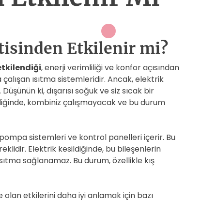
isinden Etkilenir mi?
etkilendiği
, enerji verimliliği ve konfor açısından
 çalışan ısıtma sistemleridir. Ancak, elektrik
r. Düşünün ki, dışarısı soğuk ve siz sıcak bir
ldiğinde, kombiniz çalışmayacak ve bu durum
 pompa sistemleri ve kontrol panelleri içerir. Bu
klidir. Elektrik kesildiğinde, bu bileşenlerin
 ısıtma sağlanamaz. Bu durum, özellikle kış
ne olan etkilerini daha iyi anlamak için bazı