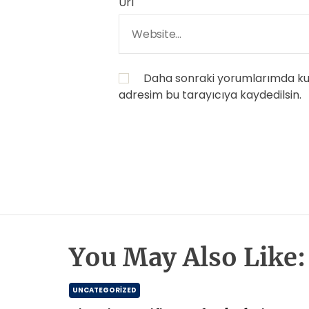
Url
Daha sonraki yorumlarımda kull
adresim bu tarayıcıya kaydedilsin.
You May Also Like:
UNCATEGORIZED