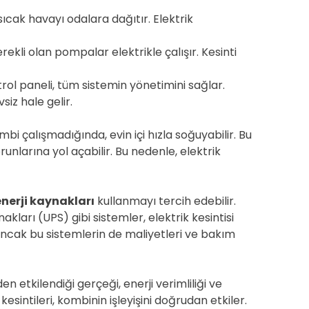
sıcak havayı odalara dağıtır. Elektrik
rekli olan pompalar elektrikle çalışır. Kesinti
ol paneli, tüm sistemin yönetimini sağlar.
siz hale gelir.
kombi çalışmadığında, evin içi hızla soğuyabilir. Bu
nlarına yol açabilir. Bu nedenle, elektrik
nerji kaynakları
kullanmayı tercih edebilir.
kları (UPS) gibi sistemler, elektrik kesintisi
 Ancak bu sistemlerin de maliyetleri ve bakım
en etkilendiği gerçeği, enerji verimliliği ve
esintileri, kombinin işleyişini doğrudan etkiler.