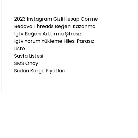
D
E
2023 Instagram Gizli Hesap Görme
Bedava Threads Beğeni Kazanma
Igtv Beğeni Arttırma Şifresiz
Igtv Yorum Yükleme Hilesi Parasız
Liste
Sayfa Listesi
SMS Onay
Sudan Kargo Fiyatları