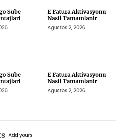
rgo Sube
E Fatura Aktivasyonu
ntajlari
Nasil Tamamlanir
2026
Ağustos 2, 2026
rgo Sube
E Fatura Aktivasyonu
ntajlari
Nasil Tamamlanir
2026
Ağustos 2, 2026
ts
Add yours