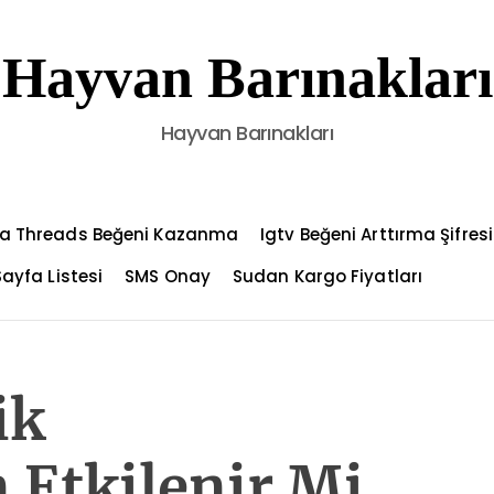
Hayvan Barınakları
Hayvan Barınakları
a Threads Beğeni Kazanma
Igtv Beğeni Arttırma Şifresi
Sayfa Listesi
SMS Onay
Sudan Kargo Fiyatları
ik
 Etkilenir Mi