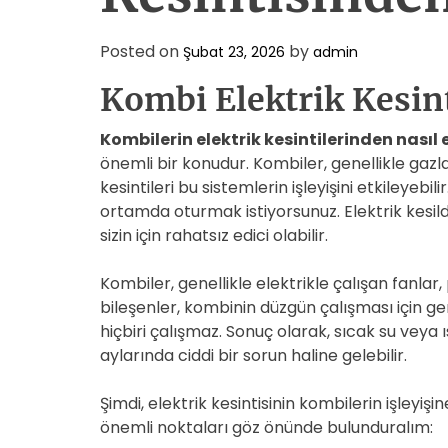
Posted on
by
Şubat 23, 2026
admin
Kombi Elektrik Kesint
Kombilerin elektrik kesintilerinden nasıl 
önemli bir konudur. Kombiler, genellikle gazla
kesintileri bu sistemlerin işleyişini etkileyebili
ortamda oturmak istiyorsunuz. Elektrik kesi
sizin için rahatsız edici olabilir.
Kombiler, genellikle elektrikle çalışan fanlar,
bileşenler, kombinin düzgün çalışması için gere
hiçbiri çalışmaz. Sonuç olarak, sıcak su veya
aylarında ciddi bir sorun haline gelebilir.
Şimdi, elektrik kesintisinin kombilerin işleyişi
önemli noktaları göz önünde bulunduralım: