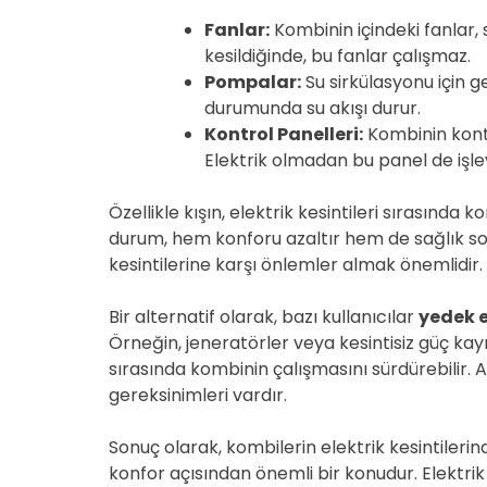
Fanlar:
Kombinin içindeki fanlar, 
kesildiğinde, bu fanlar çalışmaz.
Pompalar:
Su sirkülasyonu için ge
durumunda su akışı durur.
Kontrol Panelleri:
Kombinin kontr
Elektrik olmadan bu panel de işlev
Özellikle kışın, elektrik kesintileri sırasında 
durum, hem konforu azaltır hem de sağlık soru
kesintilerine karşı önlemler almak önemlidir.
Bir alternatif olarak, bazı kullanıcılar
yedek e
Örneğin, jeneratörler veya kesintisiz güç kayna
sırasında kombinin çalışmasını sürdürebilir.
gereksinimleri vardır.
Sonuç olarak, kombilerin elektrik kesintilerind
konfor açısından önemli bir konudur. Elektrik k