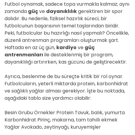
Futbol oynamak, sadece topa vurmakla kalmaz; aynı
zamanda
güç
ve
dayanıklılık
gerektiren bir spor
dalıdır. Bu nedenle, fiziksel hazırlık süreci, bir
futbolcunun başarısının temel taşlarından biridir.
Peki, futbolcular bu hazırlığı nasıl yapmalı? Öncelikle,
düzenli antrenman programları oluşturmak şart.
Haftada en az üç gün,
kardiyo
ve
güç
antrenmanları
ile desteklenmiş bir program,
dayanıklılığı artırırken, kas gücünü de geliştirecektir.
Ayrıca, beslenme de bu süreçte kritik bir rol oynar.
Futbolcuların, yeterli miktarda protein, karbonhidrat
ve sağlıklı yağlar alması gerekiyor. İşte bu noktada,
aşağıdaki tablo size yardımcı olabilir:
Besin Grubu Örnekler Protein Tavuk, balık, yumurta
Karbonhidrat Pirinç, makarna, tam tahıllı ekmek
Yağlar Avokado, zeytinyağı, kuruyemişler