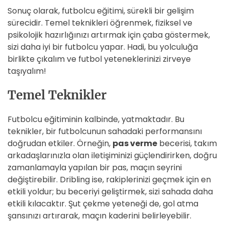
Sonuç olarak, futbolcu eğitimi, sürekli bir gelişim
sürecidir. Temel teknikleri öğrenmek, fiziksel ve
psikolojik hazırlığınızı artırmak için çaba göstermek,
sizi daha iyi bir futbolcu yapar. Hadi, bu yolculuğa
birlikte çıkalım ve futbol yeteneklerinizi zirveye
taşıyalım!
Temel Teknikler
Futbolcu eğitiminin kalbinde, yatmaktadır. Bu
teknikler, bir futbolcunun sahadaki performansını
doğrudan etkiler. Örneğin,
pas verme
becerisi, takım
arkadaşlarınızla olan iletişiminizi güçlendirirken, doğru
zamanlamayla yapılan bir pas, maçın seyrini
değiştirebilir. Dribling ise, rakiplerinizi geçmek için en
etkili yoldur; bu beceriyi geliştirmek, sizi sahada daha
etkili kılacaktır. Şut çekme yeteneği de, gol atma
şansınızı artırarak, maçın kaderini belirleyebilir.