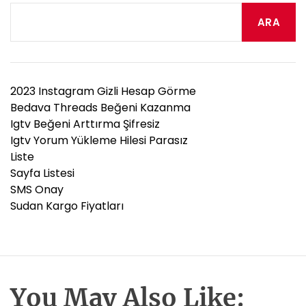
ARA
2023 Instagram Gizli Hesap Görme
Bedava Threads Beğeni Kazanma
Igtv Beğeni Arttırma Şifresiz
Igtv Yorum Yükleme Hilesi Parasız
Liste
Sayfa Listesi
SMS Onay
Sudan Kargo Fiyatları
You May Also Like: