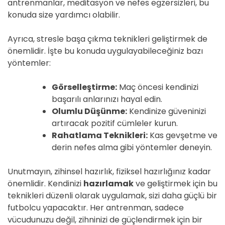
antrenmanlar, meditasyon ve nefes egzersizleri, bu
konuda size yardımcı olabilir.
Ayrıca, stresle başa çıkma teknikleri geliştirmek de
önemlidir. İşte bu konuda uygulayabileceğiniz bazı
yöntemler:
Görselleştirme:
Maç öncesi kendinizi
başarılı anlarınızı hayal edin.
Olumlu Düşünme:
Kendinize güveninizi
artıracak pozitif cümleler kurun.
Rahatlama Teknikleri:
Kas gevşetme ve
derin nefes alma gibi yöntemler deneyin.
Unutmayın, zihinsel hazırlık, fiziksel hazırlığınız kadar
önemlidir. Kendinizi
hazırlamak
ve geliştirmek için bu
teknikleri düzenli olarak uygulamak, sizi daha güçlü bir
futbolcu yapacaktır. Her antrenman, sadece
vücudunuzu değil, zihninizi de güçlendirmek için bir