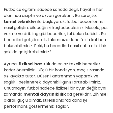
Futbolcu eğitimi, sadece sahada değil, hayatın her
alanında disiplin ve özveri gerektirir. Bu süreçte,
temel teknikler
ile başlayarak, futbol becerilerinizi
nasıl geliştirebileceğinizi keşfedeceksiniz. Mesela, pas
verme ve dribling gibi beceriler, futbolun kalbidir. Bu
becerileri geliştirerek, takımınıza daha fazla katkıda
bulunabilirsiniz. Peki, bu becerileri nasıl daha etkili bir
şekilde geliştirebilirsiniz?
Ayrıca,
fiziksel hazırlık
da en az teknik beceriler
kadar önemlidir. Güçlü bir kondisyon, maç sırasında
sizi ayakta tutar. Düzenli antrenman yaparak ve
sağlıklı beslenerek, dayanıklılığınızı artırabilirsiniz.
Unutmayın, futbol sadece fiziksel bir oyun değil; aynı
zamanda
mental dayanıklılık
da gerektirir. Zihinsel
olarak güçlü olmak, stresli anlarda daha iyi
performans göstermenizi sağlar.