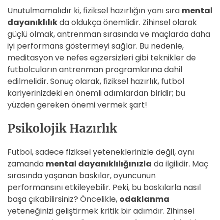
Unutulmamalıdır ki, fiziksel hazırlığın yanı sıra
mental
dayanıklılık
da oldukça önemlidir. Zihinsel olarak
güçlü olmak, antrenman sırasında ve maçlarda daha
iyi performans göstermeyi sağlar. Bu nedenle,
meditasyon ve nefes egzersizleri gibi teknikler de
futbolcuların antrenman programlarına dahil
edilmelidir. Sonuç olarak, fiziksel hazırlık, futbol
kariyerinizdeki en önemli adımlardan biridir; bu
yüzden gereken önemi vermek şart!
Psikolojik Hazırlık
Futbol, sadece fiziksel yeteneklerinizle değil, aynı
zamanda
mental dayanıklılığınızla
da ilgilidir. Maç
sırasında yaşanan baskılar, oyuncunun
performansını etkileyebilir. Peki, bu baskılarla nasıl
başa çıkabilirsiniz? Öncelikle,
odaklanma
yeteneğinizi geliştirmek kritik bir adımdır. Zihinsel