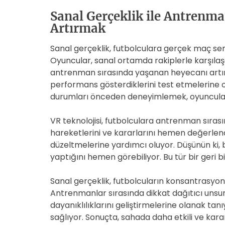
Sanal Gerçeklik ile Antrenma
Artırmak
Sanal gerçeklik, futbolculara gerçek maç se
Oyuncular, sanal ortamda rakiplerle karşılaşara
antrenman sırasında yaşanan heyecanı artırı
performans gösterdiklerini test etmelerine 
durumları önceden deneyimlemek, oyuncuların 
VR teknolojisi, futbolculara antrenman sırasın
hareketlerini ve kararlarını hemen değerlendir
düzeltmelerine yardımcı oluyor. Düşünün ki, b
yaptığını hemen görebiliyor. Bu tür bir geri bil
Sanal gerçeklik, futbolcuların konsantrasyon
Antrenmanlar sırasında dikkat dağıtıcı unsur
dayanıklılıklarını geliştirmelerine olanak tan
sağlıyor. Sonuçta, sahada daha etkili ve karar