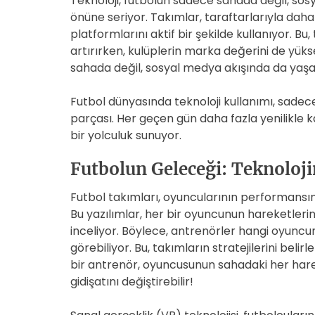
Teknoloji, futbolun sadece sahada değil, sosy
önüne seriyor. Takımlar, taraftarlarıyla daha 
platformlarını aktif bir şekilde kullanıyor. Bu,
artırırken, kulüplerin marka değerini de yüks
sahada değil, sosyal medya akışında da yaşa
Futbol dünyasında teknoloji kullanımı, sadece
parçası. Her geçen gün daha fazla yenilikle k
bir yolculuk sunuyor.
Futbolun Geleceği: Teknoloj
Futbol takımları, oyuncularının performansını 
Bu yazılımlar, her bir oyuncunun hareketlerini,
inceliyor. Böylece, antrenörler hangi oyuncu
görebiliyor. Bu, takımların stratejilerini bel
bir antrenör, oyuncusunun sahadaki her harek
gidişatını değiştirebilir!