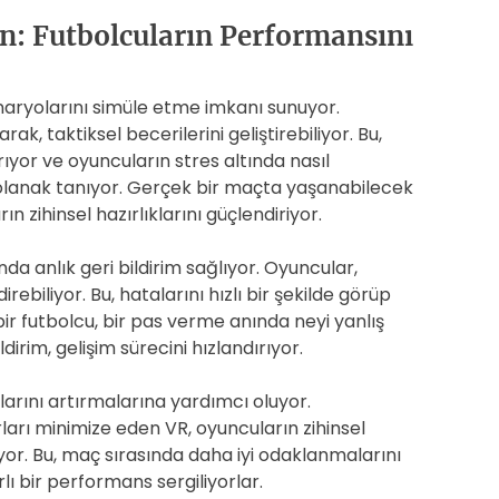
n: Futbolcuların Performansını
naryolarını simüle etme imkanı sunuyor.
k, taktiksel becerilerini geliştirebiliyor. Bu,
yor ve oyuncuların stres altında nasıl
olanak tanıyor. Gerçek bir maçta yaşanabilecek
zihinsel hazırlıklarını güçlendiriyor.
da anlık geri bildirim sağlıyor. Oyuncular,
ebiliyor. Bu, hatalarını hızlı bir şekilde görüp
ir futbolcu, bir pas verme anında neyi yanlış
dirim, gelişim sürecini hızlandırıyor.
larını artırmalarına yardımcı oluyor.
ları minimize eden VR, oyuncuların zihinsel
ıyor. Bu, maç sırasında daha iyi odaklanmalarını
lı bir performans sergiliyorlar.