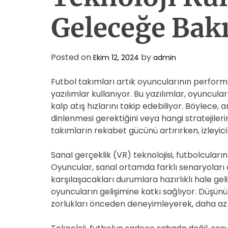
Geleceğe Bak
Posted on
by
Ekim 12, 2024
admin
Futbol takımları artık oyuncularının performa
yazılımlar kullanıyor. Bu yazılımlar, oyuncula
kalp atış hızlarını takip edebiliyor. Böylec
dinlenmesi gerektiğini veya hangi stratejilerin
takımların rekabet gücünü artırırken, izleyici
Sanal gerçeklik (VR) teknolojisi, futbolcuları
Oyuncular, sanal ortamda farklı senaryolar
karşılaşacakları durumlara hazırlıklı hale gel
oyuncuların gelişimine katkı sağlıyor. Düşünü
zorlukları önceden deneyimleyerek, daha az