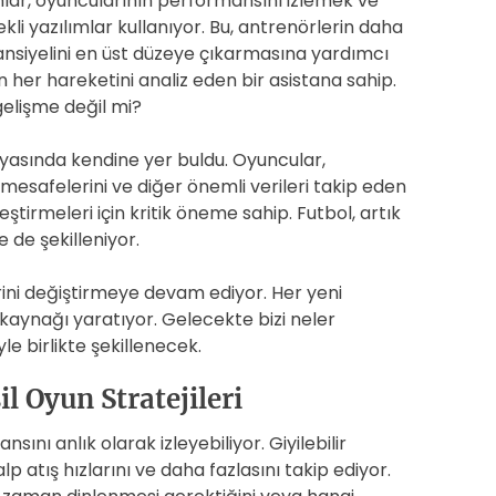
mlar, oyuncularının performansını izlemek ve
kli yazılımlar kullanıyor. Bu, antrenörlerin daha
tansiyelini en üst düzeye çıkarmasına yardımcı
n her hareketini analiz eden bir asistana sahip.
gelişme değil mi?
yasında kendine yer buldu. Oyuncular,
 mesafelerini ve diğer önemli verileri takip eden
eştirmeleri için kritik öneme sahip. Futbol, artık
 de şekilleniyor.
rini değiştirmeye devam ediyor. Her yeni
 kaynağı yaratıyor. Gelecekte bizi neler
le birlikte şekillenecek.
l Oyun Stratejileri
sını anlık olarak izleyebiliyor. Giyilebilir
lp atış hızlarını ve daha fazlasını takip ediyor.