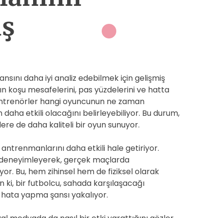
ış
nsını daha iyi analiz edebilmek için gelişmiş
rın koşu mesafelerini, pas yüzdelerini ve hatta
e, antrenörler hangi oyuncunun ne zaman
 daha etkili olacağını belirleyebiliyor. Bu durum,
lere de daha kaliteli bir oyun sunuyor.
n antrenmanlarını daha etkili hale getiriyor.
ı deneyimleyerek, gerçek maçlarda
iyor. Bu, hem zihinsel hem de fiziksel olarak
n ki, bir futbolcu, sahada karşılaşacağı
 hata yapma şansı yakalıyor.