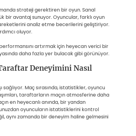
amanda strateji gerektiren bir oyun. Sanal
k bir avantaj sunuyor. Oyuncular, farklı oyun
eketlerini analiz etme becerilerini geliştiriyor.
rdımcı oluyor.
 performansını artırmak için heyecan verici bir
nyasında daha fazla yer bulacak gibi görünüyor.
Taraftar Deneyimini Nasıl
şı sağlıyor. Maç sırasında, istatistikler, oyuncu
şımları, taraftarların maçın atmosferine daha
maçın en heyecanlı anında, bir yandan
uzdan oyuncuların istatistiklerini kontrol
ğil, aynı zamanda bir deneyim haline gelmesini