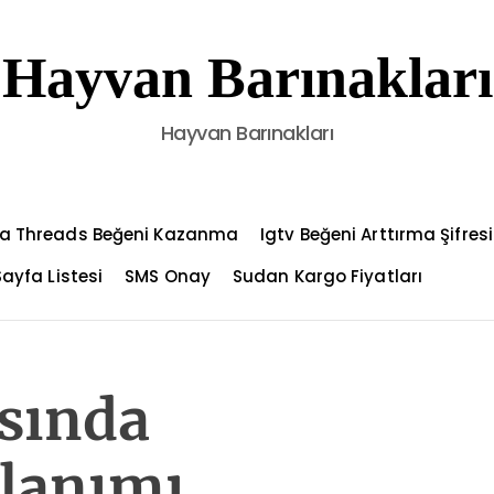
Hayvan Barınakları
Hayvan Barınakları
a Threads Beğeni Kazanma
Igtv Beğeni Arttırma Şifresi
Sayfa Listesi
SMS Onay
Sudan Kargo Fiyatları
sında
llanımı