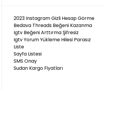
D
E
2023 Instagram Gizli Hesap Görme
Bedava Threads Beğeni Kazanma
Igtv Beğeni Arttırma Şifresiz
Igtv Yorum Yükleme Hilesi Parasız
Liste
Sayfa Listesi
SMS Onay
Sudan Kargo Fiyatları