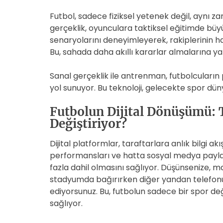
Futbol, sadece fiziksel yetenek değil, aynı z
gerçeklik, oyunculara taktiksel eğitimde büyü
senaryolarını deneyimleyerek, rakiplerinin har
Bu, sahada daha akıllı kararlar almalarına ya
Sanal gerçeklik ile antrenman, futbolcuların
yol sunuyor. Bu teknoloji, gelecekte spor dü
Futbolun Dijital Dönüşümü: 
Değiştiriyor?
Dijital platformlar, taraftarlara anlık bilgi akı
performansları ve hatta sosyal medya payla
fazla dahil olmasını sağlıyor. Düşünsenize, 
stadyumda bağırırken diğer yandan telefonun
ediyorsunuz. Bu, futbolun sadece bir spor de
sağlıyor.