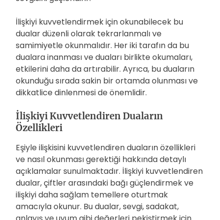
İlişkiyi kuvvetlendirmek için okunabilecek bu
dualar düzenli olarak tekrarlanmalı ve
samimiyetle okunmalıdır. Her iki tarafın da bu
dualara inanması ve duaları birlikte okumaları,
etkilerini daha da artırabilir. Ayrıca, bu duaların
okunduğu sırada sakin bir ortamda olunması ve
dikkatlice dinlenmesi de önemlidir.
İlişkiyi Kuvvetlendiren Duaların
Özellikleri
Eşiyle ilişkisini kuvvetlendiren duaların özellikleri
ve nasıl okunması gerektiği hakkında detaylı
açıklamalar sunulmaktadır. İlişkiyi kuvvetlendiren
dualar, çiftler arasındaki bağı güçlendirmek ve
ilişkiyi daha sağlam temellere oturtmak
amacıyla okunur. Bu dualar, sevgi, sadakat,
anlayış ve uyum gibi değerleri pekiştirmek için