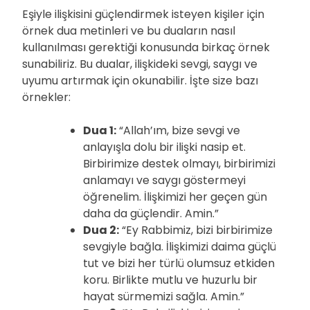
Eşiyle ilişkisini güçlendirmek isteyen kişiler için
örnek dua metinleri ve bu duaların nasıl
kullanılması gerektiği konusunda birkaç örnek
sunabiliriz. Bu dualar, ilişkideki sevgi, saygı ve
uyumu artırmak için okunabilir. İşte size bazı
örnekler:
Dua 1:
“Allah’ım, bize sevgi ve
anlayışla dolu bir ilişki nasip et.
Birbirimize destek olmayı, birbirimizi
anlamayı ve saygı göstermeyi
öğrenelim. İlişkimizi her geçen gün
daha da güçlendir. Amin.”
Dua 2:
“Ey Rabbimiz, bizi birbirimize
sevgiyle bağla. İlişkimizi daima güçlü
tut ve bizi her türlü olumsuz etkiden
koru. Birlikte mutlu ve huzurlu bir
hayat sürmemizi sağla. Amin.”