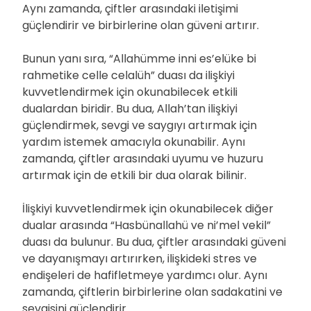
Aynı zamanda, çiftler arasındaki iletişimi
güçlendirir ve birbirlerine olan güveni artırır.
Bunun yanı sıra, “Allahümme inni es’elüke bi
rahmetike celle celalüh” duası da ilişkiyi
kuvvetlendirmek için okunabilecek etkili
dualardan biridir. Bu dua, Allah’tan ilişkiyi
güçlendirmek, sevgi ve saygıyı artırmak için
yardım istemek amacıyla okunabilir. Aynı
zamanda, çiftler arasındaki uyumu ve huzuru
artırmak için de etkili bir dua olarak bilinir.
İlişkiyi kuvvetlendirmek için okunabilecek diğer
dualar arasında “Hasbünallahü ve ni’mel vekil”
duası da bulunur. Bu dua, çiftler arasındaki güveni
ve dayanışmayı artırırken, ilişkideki stres ve
endişeleri de hafifletmeye yardımcı olur. Aynı
zamanda, çiftlerin birbirlerine olan sadakatini ve
sevgisini güçlendirir.