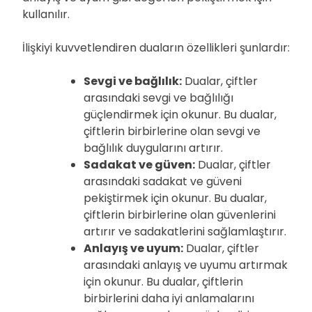
kullanılır.
İlişkiyi kuvvetlendiren duaların özellikleri şunlardır:
Sevgi ve bağlılık:
Dualar, çiftler
arasındaki sevgi ve bağlılığı
güçlendirmek için okunur. Bu dualar,
çiftlerin birbirlerine olan sevgi ve
bağlılık duygularını artırır.
Sadakat ve güven:
Dualar, çiftler
arasındaki sadakat ve güveni
pekiştirmek için okunur. Bu dualar,
çiftlerin birbirlerine olan güvenlerini
artırır ve sadakatlerini sağlamlaştırır.
Anlayış ve uyum:
Dualar, çiftler
arasındaki anlayış ve uyumu artırmak
için okunur. Bu dualar, çiftlerin
birbirlerini daha iyi anlamalarını