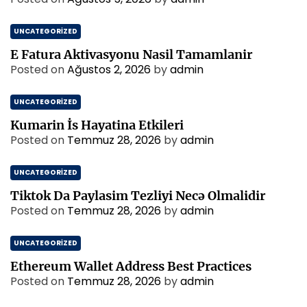
UNCATEGORIZED
E Fatura Aktivasyonu Nasil Tamamlanir
Posted on
Ağustos 2, 2026
by
admin
UNCATEGORIZED
Kumarin İs Hayatina Etkileri
Posted on
Temmuz 28, 2026
by
admin
UNCATEGORIZED
Tiktok Da Paylasim Tezliyi Necə Olmalidir
Posted on
Temmuz 28, 2026
by
admin
UNCATEGORIZED
Ethereum Wallet Address Best Practices
Posted on
Temmuz 28, 2026
by
admin