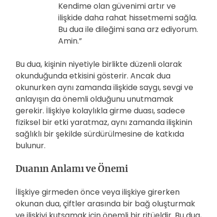
Kendime olan güvenimi artır ve
ilişkide daha rahat hissetmemi sağla.
Bu dua ile dileğimi sana arz ediyorum.
Amin.”
Bu dua, kişinin niyetiyle birlikte düzenli olarak
okunduğunda etkisini gösterir. Ancak dua
okunurken aynı zamanda ilişkide saygı, sevgi ve
anlayışın da önemli olduğunu unutmamak
gerekir. İlişkiye kolaylıkla girme duası, sadece
fiziksel bir etki yaratmaz, aynı zamanda ilişkinin
sağlıklı bir şekilde sürdürülmesine de katkıda
bulunur.
Duanın Anlamı ve Önemi
İlişkiye girmeden önce veya ilişkiye girerken
okunan dua, çiftler arasında bir bağ oluşturmak
ve ilişkiyi kutsamak için önemli bir ritüeldir. Bu dua,