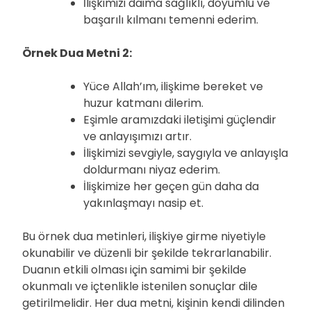
İlişkimizi daima sağlıklı, doyumlu ve
başarılı kılmanı temenni ederim.
Örnek Dua Metni 2:
Yüce Allah’ım, ilişkime bereket ve
huzur katmanı dilerim.
Eşimle aramızdaki iletişimi güçlendir
ve anlayışımızı artır.
İlişkimizi sevgiyle, saygıyla ve anlayışla
doldurmanı niyaz ederim.
İlişkimize her geçen gün daha da
yakınlaşmayı nasip et.
Bu örnek dua metinleri, ilişkiye girme niyetiyle
okunabilir ve düzenli bir şekilde tekrarlanabilir.
Duanın etkili olması için samimi bir şekilde
okunmalı ve içtenlikle istenilen sonuçlar dile
getirilmelidir. Her dua metni, kişinin kendi dilinden