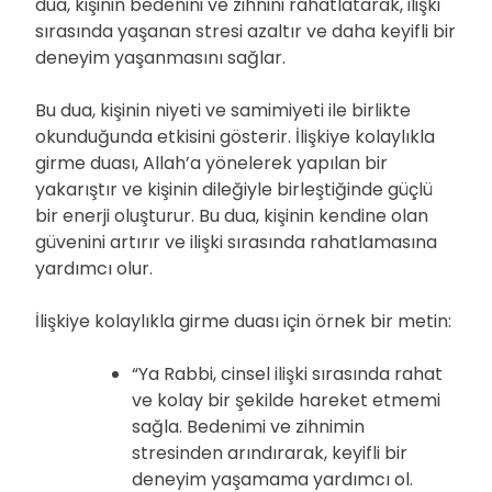
dua, kişinin bedenini ve zihnini rahatlatarak, ilişki
sırasında yaşanan stresi azaltır ve daha keyifli bir
deneyim yaşanmasını sağlar.
Bu dua, kişinin niyeti ve samimiyeti ile birlikte
okunduğunda etkisini gösterir. İlişkiye kolaylıkla
girme duası, Allah’a yönelerek yapılan bir
yakarıştır ve kişinin dileğiyle birleştiğinde güçlü
bir enerji oluşturur. Bu dua, kişinin kendine olan
güvenini artırır ve ilişki sırasında rahatlamasına
yardımcı olur.
İlişkiye kolaylıkla girme duası için örnek bir metin:
“Ya Rabbi, cinsel ilişki sırasında rahat
ve kolay bir şekilde hareket etmemi
sağla. Bedenimi ve zihnimin
stresinden arındırarak, keyifli bir
deneyim yaşamama yardımcı ol.