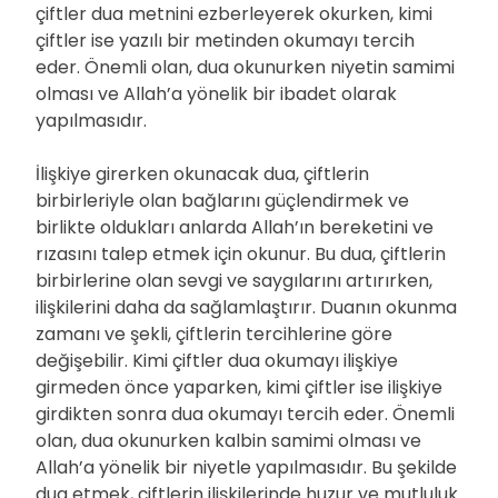
çiftler dua metnini ezberleyerek okurken, kimi
çiftler ise yazılı bir metinden okumayı tercih
eder. Önemli olan, dua okunurken niyetin samimi
olması ve Allah’a yönelik bir ibadet olarak
yapılmasıdır.
İlişkiye girerken okunacak dua, çiftlerin
birbirleriyle olan bağlarını güçlendirmek ve
birlikte oldukları anlarda Allah’ın bereketini ve
rızasını talep etmek için okunur. Bu dua, çiftlerin
birbirlerine olan sevgi ve saygılarını artırırken,
ilişkilerini daha da sağlamlaştırır. Duanın okunma
zamanı ve şekli, çiftlerin tercihlerine göre
değişebilir. Kimi çiftler dua okumayı ilişkiye
girmeden önce yaparken, kimi çiftler ise ilişkiye
girdikten sonra dua okumayı tercih eder. Önemli
olan, dua okunurken kalbin samimi olması ve
Allah’a yönelik bir niyetle yapılmasıdır. Bu şekilde
dua etmek, çiftlerin ilişkilerinde huzur ve mutluluk