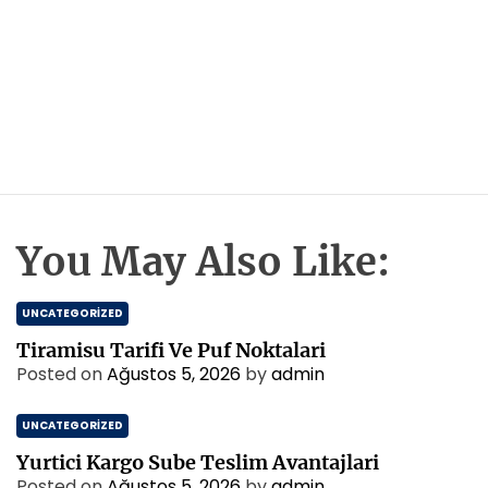
You May Also Like:
UNCATEGORIZED
Tiramisu Tarifi Ve Puf Noktalari
Posted on
Ağustos 5, 2026
by
admin
UNCATEGORIZED
Yurtici Kargo Sube Teslim Avantajlari
Posted on
Ağustos 5, 2026
by
admin