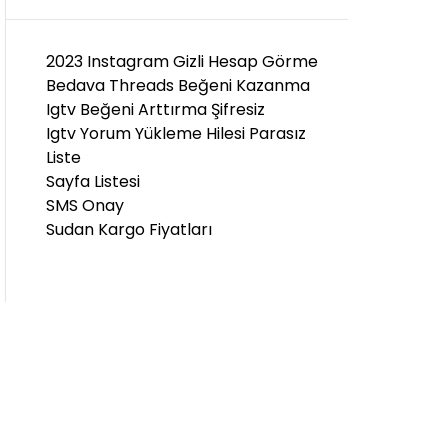
D
E
2023 Instagram Gizli Hesap Görme
Bedava Threads Beğeni Kazanma
Igtv Beğeni Arttırma Şifresiz
Igtv Yorum Yükleme Hilesi Parasız
Liste
Sayfa Listesi
SMS Onay
Sudan Kargo Fiyatları