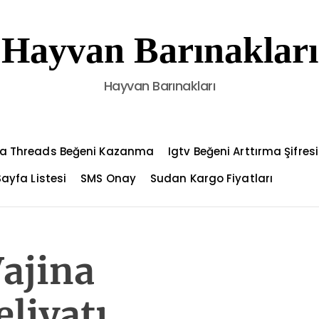
Hayvan Barınakları
Hayvan Barınakları
a Threads Beğeni Kazanma
Igtv Beğeni Arttırma Şifresi
Sayfa Listesi
SMS Onay
Sudan Kargo Fiyatları
ajina
liyatı