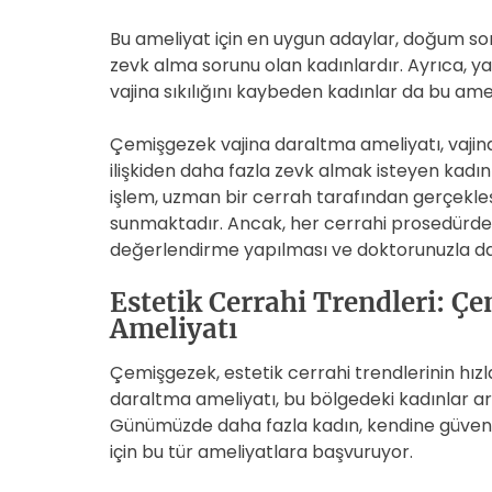
Bu ameliyat için en uygun adaylar, doğum son
zevk alma sorunu olan kadınlardır. Ayrıca, ya
vajina sıkılığını kaybeden kadınlar da bu amel
Çemişgezek vajina daraltma ameliyatı, vajinal
ilişkiden daha fazla zevk almak isteyen kadınla
işlem, uzman bir cerrah tarafından gerçekleşt
sunmaktadır. Ancak, her cerrahi prosedürde 
değerlendirme yapılması ve doktorunuzla d
Estetik Cerrahi Trendleri: Ç
Ameliyatı
Çemişgezek, estetik cerrahi trendlerinin hızla 
daraltma ameliyatı, bu bölgedeki kadınlar a
Günümüzde daha fazla kadın, kendine güvenle
için bu tür ameliyatlara başvuruyor.