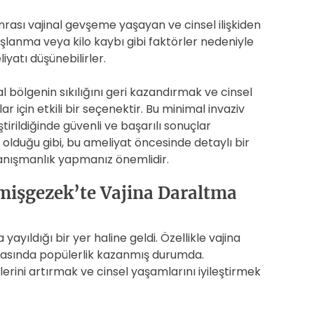
rası vajinal gevşeme yaşayan ve cinsel ilişkiden
şlanma veya kilo kaybı gibi faktörler nedeniyle
iyatı düşünebilirler.
 bölgenin sıkılığını geri kazandırmak ve cinsel
r için etkili bir seçenektir. Bu minimal invaziv
irildiğinde güvenli ve başarılı sonuçlar
olduğu gibi, bu ameliyat öncesinde detaylı bir
anışmanlık yapmanız önemlidir.
emişgezek’te Vajina Daraltma
yayıldığı bir yer haline geldi. Özellikle vajina
rasında popülerlik kazanmış durumda.
rini artırmak ve cinsel yaşamlarını iyileştirmek