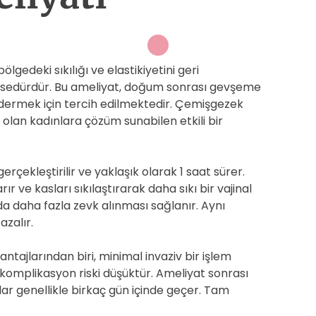
lgedeki sıkılığı ve elastikiyetini geri
osedürdür. Bu ameliyat, doğum sonrası gevşeme
ermek için tercih edilmektedir. Çemişgezek
 olan kadınlara çözüm sunabilen etkili bir
erçekleştirilir ve yaklaşık olarak 1 saat sürer.
ır ve kasları sıkılaştırarak daha sıkı bir vajinal
ında daha fazla zevk alınması sağlanır. Aynı
azalır.
tajlarından biri, minimal invaziv bir işlem
 komplikasyon riski düşüktür. Ameliyat sonrası
nlar genellikle birkaç gün içinde geçer. Tam