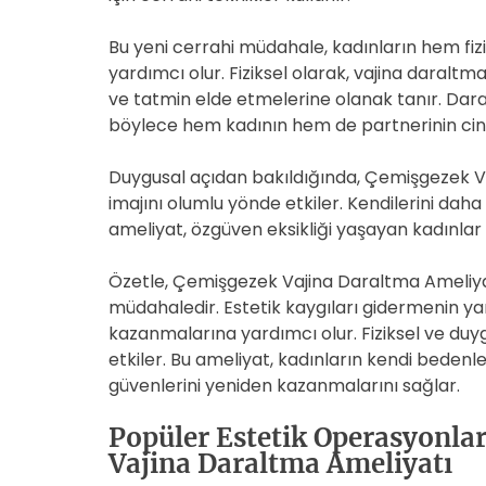
Bu yeni cerrahi müdahale, kadınların hem f
yardımcı olur. Fiziksel olarak, vajina daraltma
ve tatmin elde etmelerine olanak tanır. Daralt
böylece hem kadının hem de partnerinin cinse
Duygusal açıdan bakıldığında, Çemişgezek V
imajını olumlu yönde etkiler. Kendilerini daha 
ameliyat, özgüven eksikliği yaşayan kadınlar 
Özetle, Çemişgezek Vajina Daraltma Ameliyatı
müdahaledir. Estetik kaygıları gidermenin yanı 
kazanmalarına yardımcı olur. Fiziksel ve duy
etkiler. Bu ameliyat, kadınların kendi bedenle
güvenlerini yeniden kazanmalarını sağlar.
Popüler Estetik Operasyonla
Vajina Daraltma Ameliyatı