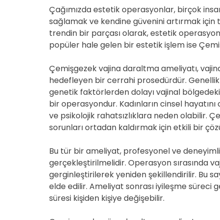
Çağımızda estetik operasyonlar, birçok insa
sağlamak ve kendine güvenini artırmak için t
trendin bir parçası olarak, estetik operasyonla
popüler hale gelen bir estetik işlem ise Çem
Çemişgezek vajina daraltma ameliyatı, vajina
hedefleyen bir cerrahi prosedürdür. Genell
genetik faktörlerden dolayı vajinal bölgede
bir operasyondur. Kadınların cinsel hayatını
ve psikolojik rahatsızlıklara neden olabilir.
sorunları ortadan kaldırmak için etkili bir çö
Bu tür bir ameliyat, profesyonel ve deneyimli
gerçekleştirilmelidir. Operasyon sırasında va
gerginleştirilerek yeniden şekillendirilir. Bu
elde edilir. Ameliyat sonrası iyileşme süreci g
süresi kişiden kişiye değişebilir.