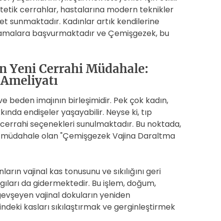
tetik cerrahlar, hastalarına modern teknikler
met sunmaktadır. Kadınlar artık kendilerine
gulamalara başvurmaktadır ve Çemişgezek, bu
an Yeni Cerrahi Müdahale:
 Ameliyatı
ve beden imajının birleşimidir. Pek çok kadın,
nda endişeler yaşayabilir. Neyse ki, tıp
ik cerrahi seçenekleri sunulmaktadır. Bu noktada,
ahi müdahale olan "Çemişgezek Vajina Daraltma
rın vajinal kas tonusunu ve sıkılığını geri
ıları da gidermektedir. Bu işlem, doğum,
evşeyen vajinal dokuların yeniden
içindeki kasları sıkılaştırmak ve gerginleştirmek