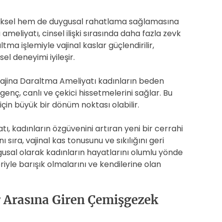
iziksel hem de duygusal rahatlama sağlamasına
 ameliyatı, cinsel ilişki sırasında daha fazla zevk
ma işlemiyle vajinal kaslar güçlendirilir,
l deneyimi iyileşir.
ajina Daraltma Ameliyatı kadınların beden
genç, canlı ve çekici hissetmelerini sağlar. Bu
için büyük bir dönüm noktası olabilir.
, kadınların özgüvenini artıran yeni bir cerrahi
sıra, vajinal kas tonusunu ve sıkılığını geri
gusal olarak kadınların hayatlarını olumlu yönde
riyle barışık olmalarını ve kendilerine olan
r Arasına Giren Çemişgezek