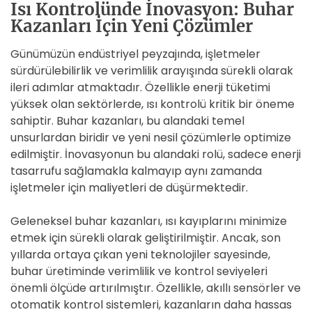
Isı Kontrolünde İnovasyon: Buhar
Kazanları İçin Yeni Çözümler
Günümüzün endüstriyel peyzajında, işletmeler
sürdürülebilirlik ve verimlilik arayışında sürekli olarak
ileri adımlar atmaktadır. Özellikle enerji tüketimi
yüksek olan sektörlerde, ısı kontrolü kritik bir öneme
sahiptir. Buhar kazanları, bu alandaki temel
unsurlardan biridir ve yeni nesil çözümlerle optimize
edilmiştir. İnovasyonun bu alandaki rolü, sadece enerji
tasarrufu sağlamakla kalmayıp aynı zamanda
işletmeler için maliyetleri de düşürmektedir.
Geleneksel buhar kazanları, ısı kayıplarını minimize
etmek için sürekli olarak geliştirilmiştir. Ancak, son
yıllarda ortaya çıkan yeni teknolojiler sayesinde,
buhar üretiminde verimlilik ve kontrol seviyeleri
önemli ölçüde artırılmıştır. Özellikle, akıllı sensörler ve
otomatik kontrol sistemleri, kazanların daha hassas