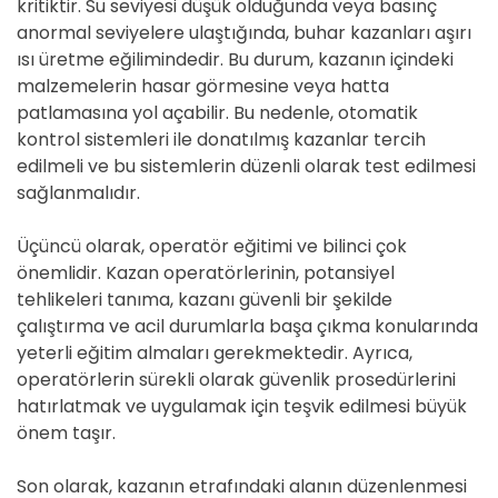
kritiktir. Su seviyesi düşük olduğunda veya basınç
anormal seviyelere ulaştığında, buhar kazanları aşırı
ısı üretme eğilimindedir. Bu durum, kazanın içindeki
malzemelerin hasar görmesine veya hatta
patlamasına yol açabilir. Bu nedenle, otomatik
kontrol sistemleri ile donatılmış kazanlar tercih
edilmeli ve bu sistemlerin düzenli olarak test edilmesi
sağlanmalıdır.
Üçüncü olarak, operatör eğitimi ve bilinci çok
önemlidir. Kazan operatörlerinin, potansiyel
tehlikeleri tanıma, kazanı güvenli bir şekilde
çalıştırma ve acil durumlarla başa çıkma konularında
yeterli eğitim almaları gerekmektedir. Ayrıca,
operatörlerin sürekli olarak güvenlik prosedürlerini
hatırlatmak ve uygulamak için teşvik edilmesi büyük
önem taşır.
Son olarak, kazanın etrafındaki alanın düzenlenmesi