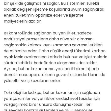
bir şekilde çalışmasını sağlar. Bu sistemler, sürekli
olarak değişen işletme koşullarına uyum sağlayarak
enerji tüketimini optimize eder ve işletme
maliyetlerini azaltır.
Isı kontrolünde sağlanan bu yenilikler, sadece
endüstriyel proseslerin daha güvenilir olmasını
sağlamakla kalmaz, aynı zamanda çevresel etkileri
de minimize eder. Daha düşük enerji tüketimi, karbon
ayak izinin azalmasına katkıda bulunur ve işletmelerin
sürdürülebilirlik hedeflerine ulaşmasını destekler.
Ayrıca, buhar kazanlarının yeni nesil teknolojilerle
donatılması, operatörlerin güvenlik standartlarını da
yükseltir ve iş kazalarını önler.
Teknoloji ilerledikçe, buhar kazanları için sağlanan
yeni çözümler ve yenilikler, endüstriyel tesisler için
vazgeçilmez birer unsura dönüşmektedir. İleri
düzeydeki kontrol sistemleri ve akıllı sensörler,