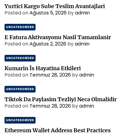
Yurtici Kargo Sube Teslim Avantajlari
Posted on
Ağustos 5, 2026
by
admin
UNCATEGORIZED
E Fatura Aktivasyonu Nasil Tamamlanir
Posted on
Ağustos 2, 2026
by
admin
UNCATEGORIZED
Kumarin İs Hayatina Etkileri
Posted on
Temmuz 28, 2026
by
admin
UNCATEGORIZED
Tiktok Da Paylasim Tezliyi Necə Olmalidir
Posted on
Temmuz 28, 2026
by
admin
UNCATEGORIZED
Ethereum Wallet Address Best Practices