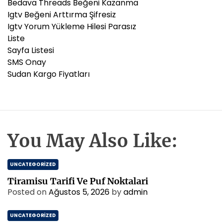
Bedava Threads Beğeni Kazanma
Igtv Beğeni Arttırma Şifresiz
Igtv Yorum Yükleme Hilesi Parasız
Liste
Sayfa Listesi
SMS Onay
Sudan Kargo Fiyatları
You May Also Like:
UNCATEGORIZED
Tiramisu Tarifi Ve Puf Noktalari
Posted on
Ağustos 5, 2026
by
admin
UNCATEGORIZED