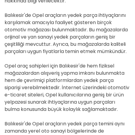
hakkında bilgi verilecektir.
Balıkesir'de Opel araçların yedek parça ihtiyaçlarını
karşılamak amacıyla faaliyet gösteren birçok
otomotiv mağazası bulunmaktadır. Bu mağazalarda
orijinal ve yan sanayi yedek parçaların geniş bir
çeşitliliği mevcuttur. Ayrıca, bu mağazalarda kaliteli
parçaları uygun fiyatlarla temin etmek mümkündür.
Opel araç sahipleri için Balıkesir'de hem fiziksel
mağazalardan alışveriş yapma imkanı bulunmakta
hem de çevrimiçi platformlardan yedek parça
siparişi verebilmektedir. İnternet üzerindeki otomotiv
e-ticaret siteleri, Opel kullanıcılarına geniş bir ürün
yelpazesi sunarak ihtiyaçlarına uygun parçaları
bulma konusunda büyük kolaylık sağlamaktadır.
Balıkesir'de Opel araçların yedek parça temini aynı
zamanda yerel oto sanayi bölgelerinde de