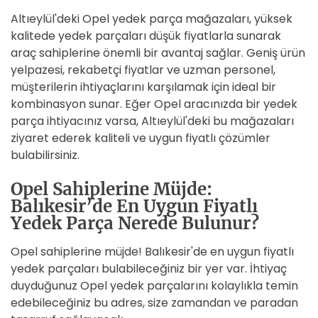
Altıeylül'deki Opel yedek parça mağazaları, yüksek
kalitede yedek parçaları düşük fiyatlarla sunarak
araç sahiplerine önemli bir avantaj sağlar. Geniş ürün
yelpazesi, rekabetçi fiyatlar ve uzman personel,
müşterilerin ihtiyaçlarını karşılamak için ideal bir
kombinasyon sunar. Eğer Opel aracınızda bir yedek
parça ihtiyacınız varsa, Altıeylül'deki bu mağazaları
ziyaret ederek kaliteli ve uygun fiyatlı çözümler
bulabilirsiniz.
Opel Sahiplerine Müjde:
Balıkesir’de En Uygun Fiyatlı
Yedek Parça Nerede Bulunur?
Opel sahiplerine müjde! Balıkesir'de en uygun fiyatlı
yedek parçaları bulabileceğiniz bir yer var. İhtiyaç
duyduğunuz Opel yedek parçalarını kolaylıkla temin
edebileceğiniz bu adres, size zamandan ve paradan