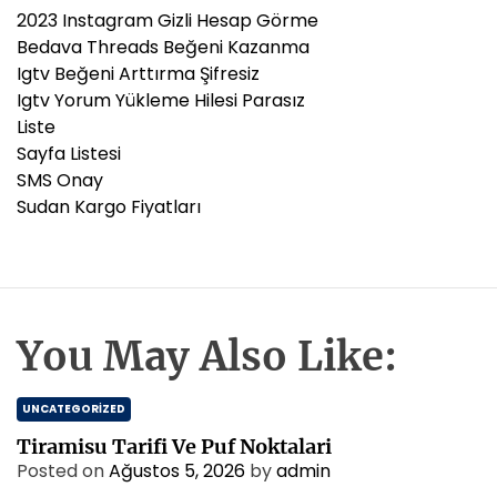
2023 Instagram Gizli Hesap Görme
Bedava Threads Beğeni Kazanma
Igtv Beğeni Arttırma Şifresiz
Igtv Yorum Yükleme Hilesi Parasız
Liste
Sayfa Listesi
SMS Onay
Sudan Kargo Fiyatları
You May Also Like:
UNCATEGORIZED
Tiramisu Tarifi Ve Puf Noktalari
Posted on
Ağustos 5, 2026
by
admin