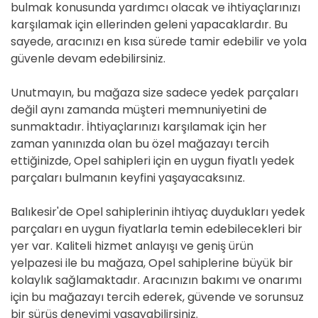
bulmak konusunda yardımcı olacak ve ihtiyaçlarınızı
karşılamak için ellerinden geleni yapacaklardır. Bu
sayede, aracınızı en kısa sürede tamir edebilir ve yola
güvenle devam edebilirsiniz.
Unutmayın, bu mağaza size sadece yedek parçaları
değil aynı zamanda müşteri memnuniyetini de
sunmaktadır. İhtiyaçlarınızı karşılamak için her
zaman yanınızda olan bu özel mağazayı tercih
ettiğinizde, Opel sahipleri için en uygun fiyatlı yedek
parçaları bulmanın keyfini yaşayacaksınız.
Balıkesir'de Opel sahiplerinin ihtiyaç duydukları yedek
parçaları en uygun fiyatlarla temin edebilecekleri bir
yer var. Kaliteli hizmet anlayışı ve geniş ürün
yelpazesi ile bu mağaza, Opel sahiplerine büyük bir
kolaylık sağlamaktadır. Aracınızın bakımı ve onarımı
için bu mağazayı tercih ederek, güvende ve sorunsuz
bir sürüş deneyimi yaşayabilirsiniz.