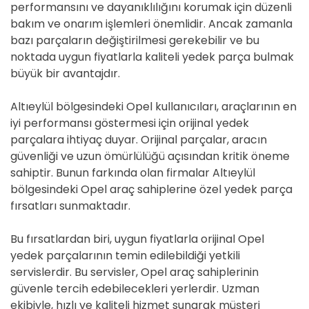
performansını ve dayanıklılığını korumak için düzenli
bakım ve onarım işlemleri önemlidir. Ancak zamanla
bazı parçaların değiştirilmesi gerekebilir ve bu
noktada uygun fiyatlarla kaliteli yedek parça bulmak
büyük bir avantajdır.
Altıeylül bölgesindeki Opel kullanıcıları, araçlarının en
iyi performansı göstermesi için orijinal yedek
parçalara ihtiyaç duyar. Orijinal parçalar, aracın
güvenliği ve uzun ömürlülüğü açısından kritik öneme
sahiptir. Bunun farkında olan firmalar Altıeylül
bölgesindeki Opel araç sahiplerine özel yedek parça
fırsatları sunmaktadır.
Bu fırsatlardan biri, uygun fiyatlarla orijinal Opel
yedek parçalarının temin edilebildiği yetkili
servislerdir. Bu servisler, Opel araç sahiplerinin
güvenle tercih edebilecekleri yerlerdir. Uzman
ekibiyle, hızlı ve kaliteli hizmet sunarak müşteri