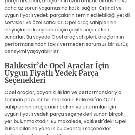
parça fırsatları, araçlarının uzun ömürlü olmasına ve
daha az sorun yaşamasına katkı sağlar. Orijinal ve
uygun fiyatlı yedek parçaların temin edilebildiği yetkili
servisler ve özel satıcılar, Opel araç sahiplerinin
ihtiyaçlarını karşılamak için çeşitli seçenekler
sunarlar. Bu sayede Opel araç sahipleri, araçlarının
performansından taviz vermeden sorunsuz bir sürüş
deneyimi yaşayabilirler.
Balıkesir’de Opel Araçlar İçin
Uygun Fiyatlı Yedek Parça
Seçenekleri
Opel araçlar, dayanıklılıkları ve performanslarıyla
tanınan popüler bir markadır. Balıkesir'de Opel
sahiplerinin araçlarının bakım ve onarımları için
uygun fiyatlı yedek parça seçenekleri sunan birçok
yer bulunmaktadır. Bu makalede, Balıkesir'deki Opel
kullanıcılarına yönelik bu avantajlı seçenekler