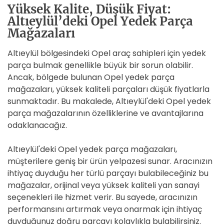
Yüksek Kalite, Düşük Fiyat:
Altıeylül’deki Opel Yedek Parça
Mağazaları
Altıeylül bölgesindeki Opel araç sahipleri için yedek
parça bulmak genellikle büyük bir sorun olabilir.
Ancak, bölgede bulunan Opel yedek parça
mağazaları, yüksek kaliteli parçaları düşük fiyatlarla
sunmaktadır. Bu makalede, Altıeylül'deki Opel yedek
parça mağazalarının özelliklerine ve avantajlarına
odaklanacağız.
Altıeylül'deki Opel yedek parça mağazaları,
müşterilere geniş bir ürün yelpazesi sunar. Aracınızın
ihtiyaç duyduğu her türlü parçayı bulabileceğiniz bu
mağazalar, orijinal veya yüksek kaliteli yan sanayi
seçenekleri ile hizmet verir. Bu sayede, aracınızın
performansını artırmak veya onarmak için ihtiyaç
duyduğunuz doğru parçayı kolaylıkla bulabilirsiniz.