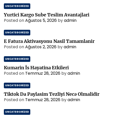
UNCATEGORIZED
Yurtici Kargo Sube Teslim Avantajlari
Posted on
Ağustos 5, 2026
by
admin
UNCATEGORIZED
E Fatura Aktivasyonu Nasil Tamamlanir
Posted on
Ağustos 2, 2026
by
admin
UNCATEGORIZED
Kumarin İs Hayatina Etkileri
Posted on
Temmuz 28, 2026
by
admin
UNCATEGORIZED
Tiktok Da Paylasim Tezliyi Necə Olmalidir
Posted on
Temmuz 28, 2026
by
admin
UNCATEGORIZED