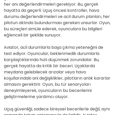
her anı değerlendirmeleri gerekiyor. Bu, gerçek
hayatta da geçerli. Uçuş öncesi kontroller, hava
durumu değerlendirmeleri ve acil durum planları, her
pilotun aklında bulundurması gereken unsurlar. Oyun,
bu süreçleri simüle ederek, oyunculara bu bilgileri
eğlenceli bir şekilde sunuyor.
Aviator, acil durumlarla başa çıkma yeteneğini de
test ediyor. Oyuncular, beklenmedik durumlarla
karşılaştıklarında hızlı düşünmek zorundalar. Bu,
gerçek hayatta da kritik bir beceri. Uçaklarda
meydana gelebilecek arızalar veya hava
koşullarındaki ani değişiklikler, pilotların anlık kararlar
almasını gerektirir. Oyun, bu tür senaryoları
deneyimleyerek, oyuncuların bu becerilerini
geliştirmelerine yardımcı oluyor.
Uçuş güvenliği, sadece bireysel becerilerle değil, aynı