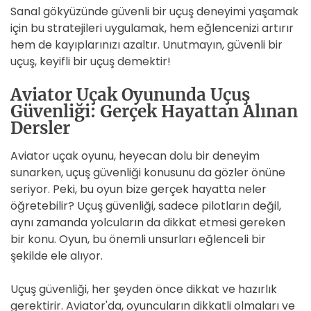
Sanal gökyüzünde güvenli bir uçuş deneyimi yaşamak
için bu stratejileri uygulamak, hem eğlencenizi artırır
hem de kayıplarınızı azaltır. Unutmayın, güvenli bir
uçuş, keyifli bir uçuş demektir!
Aviator Uçak Oyununda Uçuş
Güvenliği: Gerçek Hayattan Alınan
Dersler
Aviator uçak oyunu, heyecan dolu bir deneyim
sunarken, uçuş güvenliği konusunu da gözler önüne
seriyor. Peki, bu oyun bize gerçek hayatta neler
öğretebilir? Uçuş güvenliği, sadece pilotların değil,
aynı zamanda yolcuların da dikkat etmesi gereken
bir konu. Oyun, bu önemli unsurları eğlenceli bir
şekilde ele alıyor.
Uçuş güvenliği, her şeyden önce dikkat ve hazırlık
gerektirir. Aviator'da, oyuncuların dikkatli olmaları ve