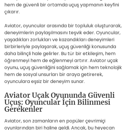
hem de güvenli bir ortamda uçuş yapmanın keyfini
çıkarır.
Aviator, oyuncular arasında bir topluluk oluşturarak,
deneyimlerin paylaşılmasını teşvik eder. Oyuncular,
yaşadıkları zorlukları ve kazandıkları deneyimleri
birbirleriyle paylaşarak, uçuş güvenliği konusunda
daha bilinçli hale gelirler. Bu tür bir etkileşim, hem
öğrenmeyi hem de eğlenmeyi artırır. Aviator uçak
oyunu, uçuş güvenliğini sağlamak için hem teknolojik
hem de sosyal unsurları bir araya getirerek,
oyunculara eşsiz bir deneyim sunar.
Aviator Uçak Oyununda Güvenli
Uçuş: Oyuncular İçin Bilinmesi
Gerekenler
Aviator, son zamanların en popüler çevrimiçi
oyunlarından biri haline geldi. Ancak, bu heyecan