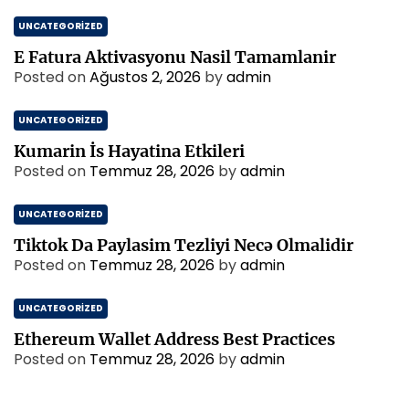
UNCATEGORIZED
E Fatura Aktivasyonu Nasil Tamamlanir
Posted on
Ağustos 2, 2026
by
admin
UNCATEGORIZED
Kumarin İs Hayatina Etkileri
Posted on
Temmuz 28, 2026
by
admin
UNCATEGORIZED
Tiktok Da Paylasim Tezliyi Necə Olmalidir
Posted on
Temmuz 28, 2026
by
admin
UNCATEGORIZED
Ethereum Wallet Address Best Practices
Posted on
Temmuz 28, 2026
by
admin