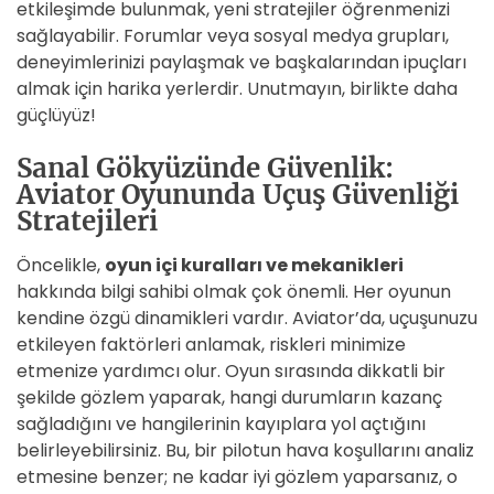
etkileşimde bulunmak, yeni stratejiler öğrenmenizi
sağlayabilir. Forumlar veya sosyal medya grupları,
deneyimlerinizi paylaşmak ve başkalarından ipuçları
almak için harika yerlerdir. Unutmayın, birlikte daha
güçlüyüz!
Sanal Gökyüzünde Güvenlik:
Aviator Oyununda Uçuş Güvenliği
Stratejileri
Öncelikle,
oyun içi kuralları ve mekanikleri
hakkında bilgi sahibi olmak çok önemli. Her oyunun
kendine özgü dinamikleri vardır. Aviator’da, uçuşunuzu
etkileyen faktörleri anlamak, riskleri minimize
etmenize yardımcı olur. Oyun sırasında dikkatli bir
şekilde gözlem yaparak, hangi durumların kazanç
sağladığını ve hangilerinin kayıplara yol açtığını
belirleyebilirsiniz. Bu, bir pilotun hava koşullarını analiz
etmesine benzer; ne kadar iyi gözlem yaparsanız, o