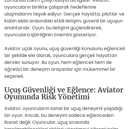
zamanda takım çalışmasıyla da ilgilidir. Aviator,
oyuncuların birlikte çalışarak hedeflerine
ulaşmalarını teşvik ediyor. Gerçek hayatta, pilotlar ve
kabin ekibi arasındaki etkili iletişim, güvenli bir uçuşun
anahtarıdır. Oyun, bu iletişimi güçlendirerek,
oyunculara işbirliğinin önemini gösteriyor.
Aviator uçak oyunu, uçuş güvenliği konusunu eğlenceli
bir şekilde ele alarak, oyunculara gerçek hayattan
dersler sunuyor. Bu oyun, hem eğlenceli hem de
öğretici bir deneyim arayanlar için mükemmel bir
seçenek.
Uçuş Güvenliği ve Eğlence: Aviator
Oyununda Risk Yönetimi
Aviator, oyuncuların sanal bir uçuş deneyimi yaşadığı
bir oyun. Ancak, bu deneyim sadece eğlenceden
ibaret değil. Oyuncular, uçuş sırasında