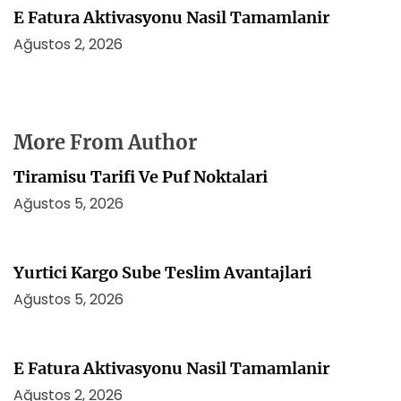
E Fatura Aktivasyonu Nasil Tamamlanir
Ağustos 2, 2026
More From Author
Tiramisu Tarifi Ve Puf Noktalari
Ağustos 5, 2026
Yurtici Kargo Sube Teslim Avantajlari
Ağustos 5, 2026
E Fatura Aktivasyonu Nasil Tamamlanir
Ağustos 2, 2026