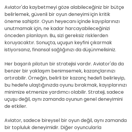
Aviator'da kaybetmeyi göze alabileceğiniz bir bütçe
belirlemek, güvenli bir oyun deneyimi için kritik
öneme sahiptir. Oyun heyecanı içinde kayıplarınızı
unutmamak için, ne kadar harcayabileceğinizi
önceden planlayın. Bu, sizi gereksiz risklerden
koruyacaktır. Sonuçta, uçuşun keyfini çıkarmak
istiyorsanız, finansal sağlığınızı da düşünmelisiniz.
Her başarılı pilotun bir stratejisi vardır. Aviator'da da
benzer bir yaklaşım benimsemek, kazançlarınızı
artırabilir. Örneğin, belirli bir kazanç hedefi belirleyip,
bu hedefe ulaştığınızda oyunu bırakmak, kayıplarınızı
minimize etmenize yardımcı olabilir. Strateji, sadece
uçuşu değil, aynı zamanda oyunun genel deneyimini
de etkiler.
Aviator, sadece bireysel bir oyun değil, aynı zamanda
bir topluluk deneyimidir. Diğer oyuncularla