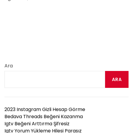
Ara
ARA
2023 Instagram Gizli Hesap Görme
Bedava Threads Beğeni Kazanma
Igtv Beğeni Arttırma Şifresiz
Igtv Yorum Yükleme Hilesi Parasız